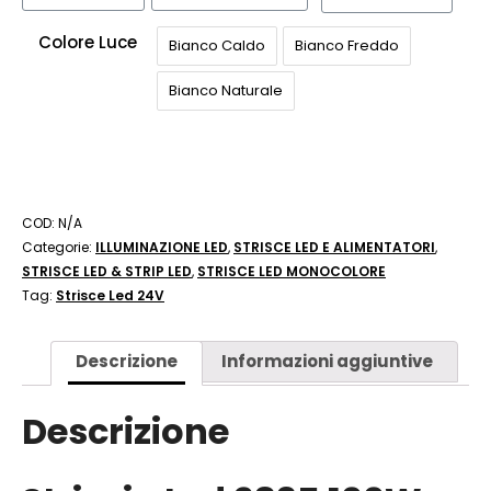
Colore Luce
Bianco Caldo
Bianco Freddo
Bianco Naturale
COD:
N/A
Categorie:
ILLUMINAZIONE LED
,
STRISCE LED E ALIMENTATORI
,
STRISCE LED & STRIP LED
,
STRISCE LED MONOCOLORE
Tag:
Strisce Led 24V
Descrizione
Informazioni aggiuntive
Descrizione