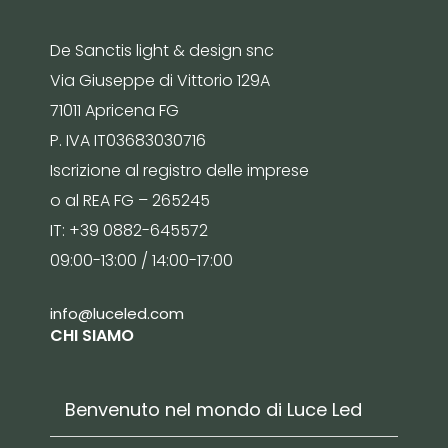
De Sanctis light & design snc
Via Giuseppe di Vittorio 129A
71011 Apricena FG
P. IVA IT03683030716
Iscrizione al registro delle imprese
o al REA FG – 265245
IT: +39 0882-645572
09:00-13:00 / 14:00-17:00
info@luceled.com
CHI SIAMO
Benvenuto nel mondo di Luce Led