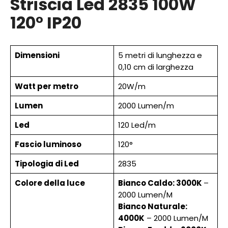
Striscia Led 2835 100W
120° IP
20
Dimensioni
5 metri di lunghezza e
0,10 cm di larghezza
Watt per metro
20W/m
Lumen
2000 Lumen/m
Led
120 Led/m
Fascio luminoso
120°
Tipologia di Led
2835
Colore della luce
Bianco Caldo: 3000K
–
2000 Lumen/M
Bianco Naturale:
4000K
– 2000 Lumen/M