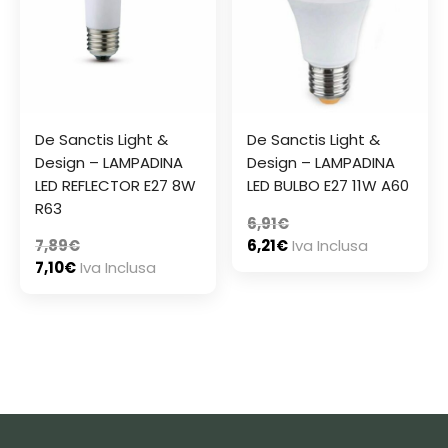
De Sanctis Light &
De Sanctis Light &
Design – LAMPADINA
Design – LAMPADINA
LED REFLECTOR E27 8W
LED BULBO E27 11W A60
R63
6,91
€
7,89
€
6,21
€
Iva Inclusa
7,10
€
Iva Inclusa