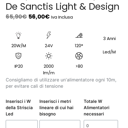
De Sanctis Light & Design
65,90
€
56,00
€
Iva Inclusa
3 Anni
20W/M
24V
120°
Led/M
IP20
2000
>80
lm/m
Consigliamo di utilizzare un'alimentatore ogni 10m,
per evitare cali di tensione
Inserisci i W
Inserisci i metri
Totale W
della Striscia
lineare di cui hai
Alimentatori
Led
bisogno
necessari