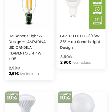
De Sanctis Light &
FARETTO LED GU10 6W
Design – LAMPADINA
38° – de Sanctis Light
LED CANDELA
Design
FILAMENTO E14 4W
3,90
€
C35
2,90
€
Iva Inclusa
2,90
€
2,61
€
Iva Inclusa
SCONTO
SCONTO
10%
10%