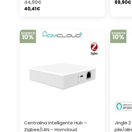
44,90
€
69,90
€
40,41
€
SCONTO
SCONTO
10%
10%
Centralina intelligente Hub –
Jingle 2
Zigbee/LAN – Homcloud
pile/al