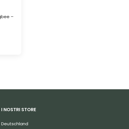
gbee –
I NOSTRI STORE
Deutschland