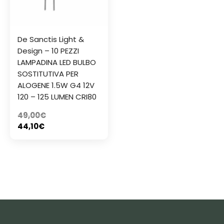
De Sanctis Light &
Design – 10 PEZZI
LAMPADINA LED BULBO
SOSTITUTIVA PER
ALOGENE 1.5W G4 12V
120 – 125 LUMEN CRI80
49,00
€
44,10
€