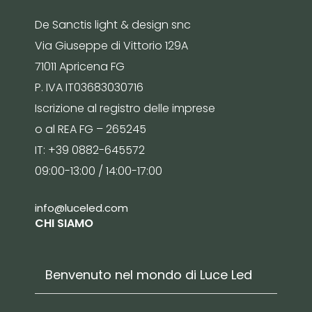
De Sanctis light & design snc
Via Giuseppe di Vittorio 129A
71011 Apricena FG
P. IVA IT03683030716
Iscrizione al registro delle imprese
o al REA FG – 265245
IT: +39 0882-645572
09:00-13:00 / 14:00-17:00
info@luceled.com
CHI SIAMO
Benvenuto nel mondo di Luce Led