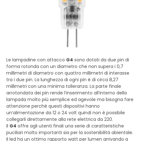
Le lampadine con attacco
G4
sono dotati da due pin di
forma rotonda con un diametro che non supera i 0,7
millimetri di diametro con quattro millimetri di interasse
tra i due pin. La lunghezza di ogni pin è di circa 8,27
millimetri con una minima tolleranza. La parte finale
arrotondata dei pin rende l’inserimento all’interno della
lampada molto più semplice ed agevole ma bisogna fare
attenzione perché questi dispositivi hanno
un’alimentazione da 12 o 24 volt quindi non è possibile
collegarli direttamente alla rete elettrica da 220.
Il
G4
offre agli utenti finali una serie di caratteristiche
puciliari molto importanti sia per la sostenibilità abientale.
Il led ha un ottimo rapporto watt per lumen arrivando a