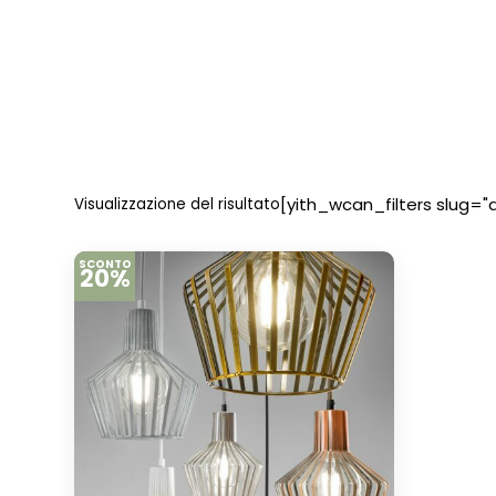
[yith_wcan_filters slug="
Visualizzazione del risultato
SCONTO
20%