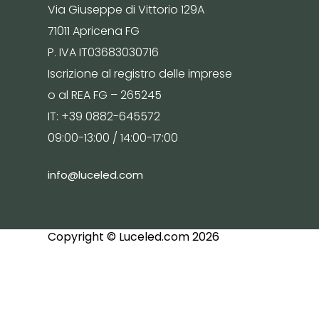
Via Giuseppe di Vittorio 129A
71011 Apricena FG
P. IVA IT03683030716
Iscrizione al registro delle imprese
o al REA FG – 265245
IT: +39 0882-645572
09:00-13:00 / 14:00-17:00
info@luceled.com
Copyright © Luceled.com 2026