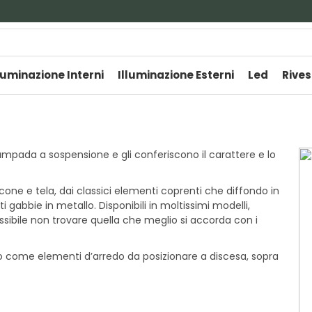
luminazione Interni
Illuminazione Esterni
Led
Rives
pada a sospensione e gli conferiscono il carattere e lo
cone e tela, dai classici elementi coprenti che diffondo in
abbie in metallo. Disponibili in moltissimi modelli,
ssibile non trovare quella che meglio si accorda con i
, o come elementi d’arredo da posizionare a discesa, sopra