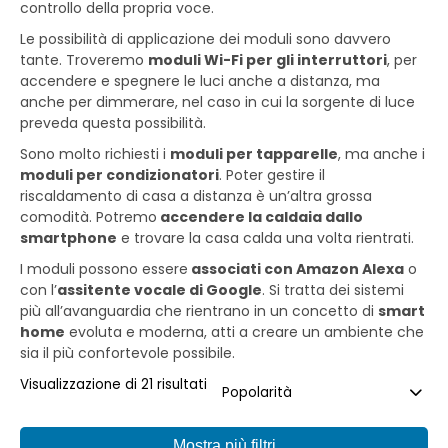
controllo della propria voce.
Le possibilità di applicazione dei moduli sono davvero
tante. Troveremo
moduli Wi-Fi per gli interruttori
, per
accendere e spegnere le luci anche a distanza, ma
anche per dimmerare, nel caso in cui la sorgente di luce
preveda questa possibilità.
Sono molto richiesti i
moduli per tapparelle
, ma anche i
moduli per condizionatori
. Poter gestire il
riscaldamento di casa a distanza è un’altra grossa
comodità. Potremo
accendere la caldaia dallo
smartphone
e trovare la casa calda una volta rientrati.
I moduli possono essere
associati con Amazon Alexa
o
con l’
assitente vocale di Google
. Si tratta dei sistemi
più all’avanguardia che rientrano in un concetto di
smart
home
evoluta e moderna, atti a creare un ambiente che
sia il più confortevole possibile.
Visualizzazione di 21 risultati
Mostra più filtri