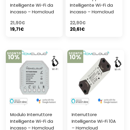
Intelligente Wi-Fi da
Intelligente Wi-Fi da
incasso – Homcloud
incasso – Homcloud
21,90
€
22,90
€
19,71
€
20,61
€
SCONTO
SCONTO
10%
10%
Modulo Interruttore
Interruttore
Intelligente Wi-Fi da
Intelligente Wi-Fi 10A
incasso – Homcloud
– Homcloud