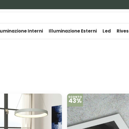
luminazione Interni
Illuminazione Esterni
Led
Rives
SCONTO
43%