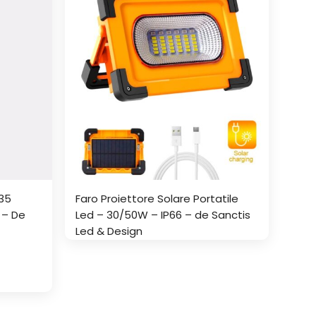
835
Faro Proiettore Solare Portatile
 – De
Led – 30/50W – IP66 – de Sanctis
Led & Design