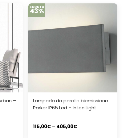
SCONTO
43%
urban –
Lampada da parete biemissione
Parker IP65 Led – Intec Light
115,00
€
–
405,00
€