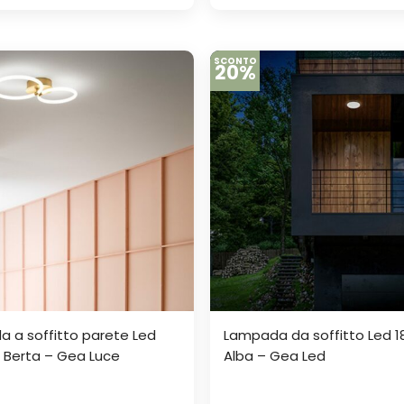
SCONTO
20%
 a soffitto parete Led
Lampada da soffitto Led 
Berta – Gea Luce
Alba – Gea Led