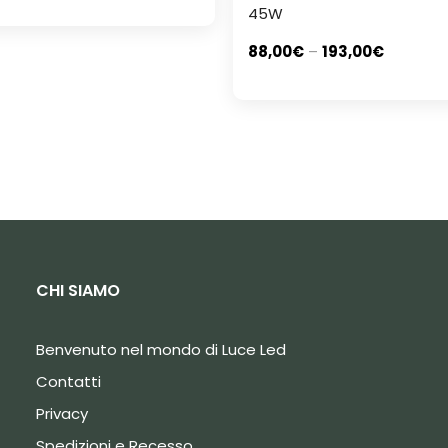
45W
88,00
€
–
193,00
€
CHI SIAMO
Benvenuto nel mondo di Luce Led
Contatti
Privacy
Spedizioni e Recesso