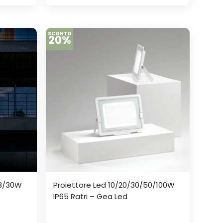
SCONTO
20%
18/30W
Proiettore Led 10/20/30/50/100W
IP65 Ratri – Gea Led