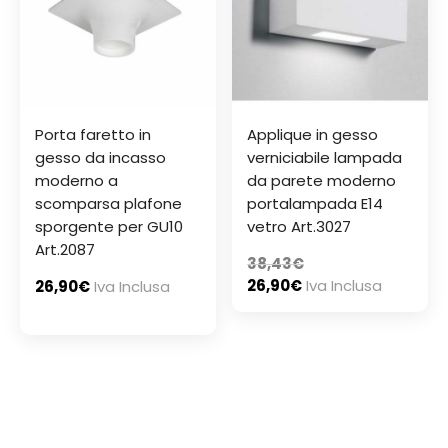
Porta faretto in
Applique in gesso
gesso da incasso
verniciabile lampada
moderno a
da parete moderno
scomparsa plafone
portalampada E14
sporgente per GU10
vetro Art.3027
Art.2087
38,43
€
26,90
€
Iva Inclusa
26,90
€
Iva Inclusa