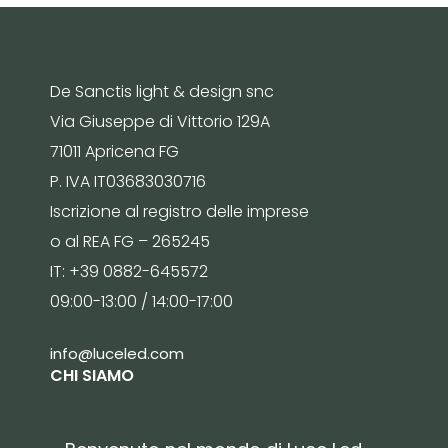
De Sanctis light & design snc
Via Giuseppe di Vittorio 129A
71011 Apricena FG
P. IVA IT03683030716
Iscrizione al registro delle imprese
o al REA FG – 265245
IT: +39 0882-645572
09:00-13:00 / 14:00-17:00
info@luceled.com
CHI SIAMO