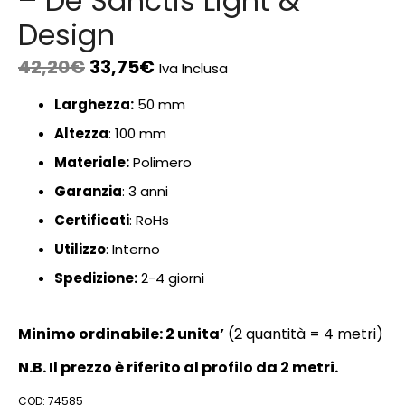
– De Sanctis Light &
Design
42,20
€
33,75
€
Iva Inclusa
Larghezza:
50 mm
Altezza
: 100 mm
Materiale:
Polimero
Garanzia
: 3 anni
Certificati
: RoHs
Utilizzo
: Interno
Spedizione:
2-4 giorni
Minimo ordinabile: 2 unita’
(2 quantità = 4 metri)
N.B. Il prezzo è riferito al profilo da 2 metri.
COD:
74585