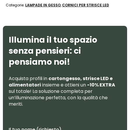
Categorie:
LAMPADE IN GESSO
,
CORNICI PER STRISCE LED
Illumina il tuo spazio
senza pensieri: ci
pensiamo noi!
Acquista profili in
cartongesso, strisce LED e
alimentatori
insieme e ottieni un
-10% EXTRA
sul totale! La soluzione completa per
un’illuminazione perfetta, con la qualità che
meriti.
Il tuo nome (richiesto)