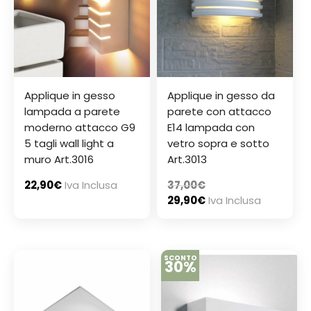
Applique in gesso
Applique in gesso da
lampada a parete
parete con attacco
moderno attacco G9
E14 lampada con
5 tagli wall light a
vetro sopra e sotto
muro Art.3016
Art.3013
22,90
€
Iva Inclusa
37,00
€
29,90
€
Iva Inclusa
SCONTO
30%