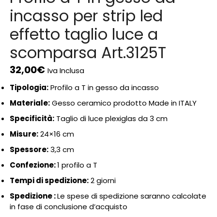
incasso per strip led
effetto taglio luce a
scomparsa Art.3125T
32,00
€
Iva Inclusa
Tipologia:
Profilo a T in gesso da incasso
Materiale:
Gesso ceramico prodotto Made in ITALY
Specificità:
Taglio di luce plexiglas da 3 cm
Misure:
24×16 cm
Spessore:
3,3 cm
Confezione:
1 profilo a T
Tempi di spedizione:
2 giorni
Spedizione :
Le spese di spedizione saranno calcolate
in fase di conclusione d’acquisto