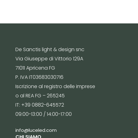
De Sanctis light & design snc
Via Giuseppe di Vittorio 129A
71011 Apricena FG
P. IVA IT03683030716
Iscrizione al registro delle imprese
o al REA FG – 265245
IT: +39 0882-645572
09:00-13:00 / 14:00-17:00
info@luceled.com
CHI SIAMO