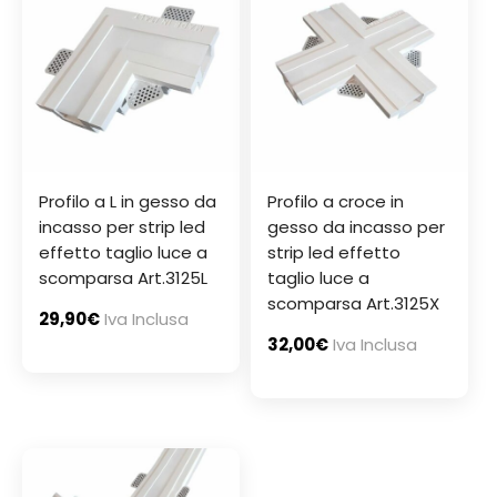
Profilo a L in gesso da
Profilo a croce in
incasso per strip led
gesso da incasso per
effetto taglio luce a
strip led effetto
scomparsa Art.3125L
taglio luce a
scomparsa Art.3125X
29,90
€
Iva Inclusa
32,00
€
Iva Inclusa