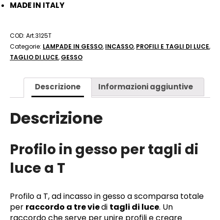
MADE IN ITALY
COD:
Art.3125T
Categorie:
LAMPADE IN GESSO
,
INCASSO
,
PROFILI E TAGLI DI LUCE
,
TAGLIO DI LUCE
,
GESSO
Descrizione
Informazioni aggiuntive
Descrizione
Profilo in gesso per tagli di
luce a T
Profilo a T, ad incasso in gesso a scomparsa totale
per
raccordo a tre vie
di
tagli di luce
. Un
raccordo che serve per unire profili e creare