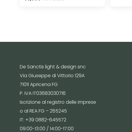
De Sanctis light & design snc
Via Giuseppe di Vittorio 129A
71011 Apricena FG
P. IVA IT03683030716
Iscrizione al registro delle imprese
o al REA FG – 265245
IT: +39 0882-645572
09:00-13:00 / 14:00-17:00