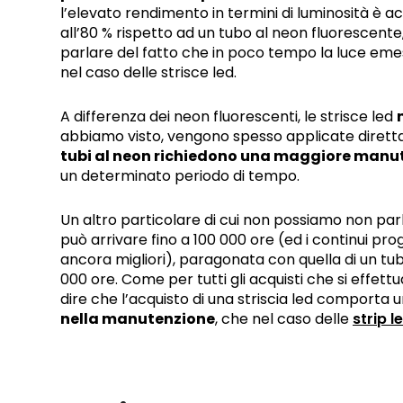
l’elevato rendimento in termini di luminosità è
all’80 % rispetto ad un tubo al neon fluorescen
parlare del fatto che in poco tempo la luce eme
nel caso delle strisce led.
A differenza dei neon fluorescenti, le strisce led
abbiamo visto, vengono spesso applicate diretta
tubi al neon richiedono una maggiore manu
un determinato periodo di tempo.
Un altro particolare di cui non possiamo non par
può arrivare fino a 100 000 ore (ed i continui pr
ancora migliori), paragonata con quella di un tu
000 ore. Come per tutti gli acquisti che si effett
dire che l’acquisto di una striscia led comporta 
nella manutenzione
, che nel caso delle
strip l