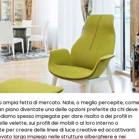
 ampia fetta di mercato. Nate, o meglio percepite, com
ian piano diventate una delle opzioni preferite da chi deve
 vediamo spesso impiegate per dare risalto a dei profili in
 velette, sui profili dei mobili o al loro interno o
e per creare delle linee di luce creative ed accattivanti.
ato largo impiego nelle strutture alberghiere e nei