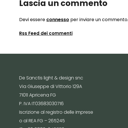
Lascia un commento
Devi essere
connesso
per inviare un commento
Rss Feed dei commenti
De Sanctis light & design snc
Via Giuseppe di Vittorio 129A
71011 Apricena FG
P. IVA IT03683030716
Iscrizione al registro delle imprese
o al REA FG – 265245