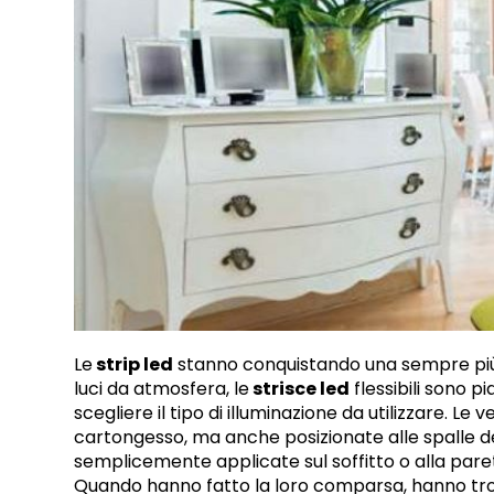
Le
strip led
stanno conquistando una sempre più
luci da atmosfera, le
strisce led
flessibili sono p
scegliere il tipo di illuminazione da utilizzare. Le
cartongesso, ma anche posizionate alle spalle delle
semplicemente applicate sul soffitto o alla paret
Quando hanno fatto la loro comparsa, hanno trov