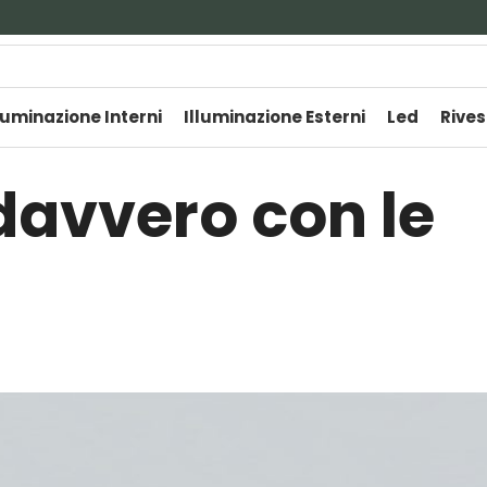
luminazione Interni
Illuminazione Esterni
Led
Rives
davvero con le