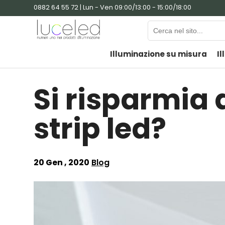
0882 64 55 72 | Lun - Ven 09:00/13:00 - 15:00/18:00
Illuminazione su misura
Il
Si risparmia 
strip led?
20 Gen , 2020
Blog