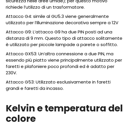
sicurezza nelle aree umide); per questo motivo
richiede l’utilizzo di un trasformatore.
Attacco G4: simile al GU5.3 viene generalmente
utilizzato per l’illuminazione decorativa sempre a 12V
Attacco G9: L’attacco G9 ha due PIN posti ad una
distanza di 9 mm. Questo tipo di attacco solitamente
è utilizzato per piccole lampade a parete o soffitto.
Attacco GX53: Un’altra connessione a due PIN, ma
essendo più piatto viene principalmente utilizzato per
faretti e plafoniere poco profondi ed è adatto per
230V.
Attacco G53: Utilizzato esclusivamente in faretti
grandi e faretti da incasso.
Kelvin e temperatura del
colore