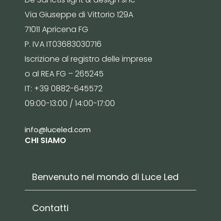
Via Giuseppe di Vittorio 129A
71011 Apricena FG
P. IVA IT03683030716
Iscrizione al registro delle imprese
o al REA FG – 265245
IT: +39 0882-645572
09:00-13:00 / 14:00-17:00
info@luceled.com
CHI SIAMO
Benvenuto nel mondo di Luce Led
Contatti