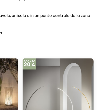
volo, un’isola o in un punto centrale della zona
a.
SCONTO
20%