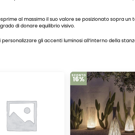
sprime al massimo il suo valore se posizionato sopra un ta
 grado di donare equilibrio visivo.
 personalizzare gli accenti luminosi all’interno della stanz
SCONTO
16%