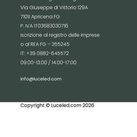
Via Giuseppe di Vittorio 129A
71011 Apricena FG
P. IVA IT03683030716
Iscrizione al registro delle imprese
o al REA FG – 265245
IT: +39 0882-645572
09:00-13:00 / 14:00-17:00
info@luceled.com
Copyright © Luceled.com 2026