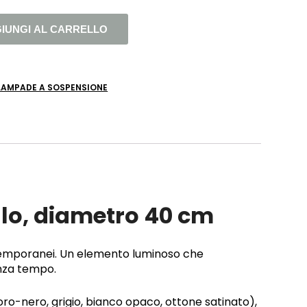
IUNGI AL CARRELLO
LAMPADE A SOSPENSIONE
llo, diametro 40 cm
ntemporanei. Un elemento luminoso che
enza tempo.
(oro-nero, grigio, bianco opaco, ottone satinato),