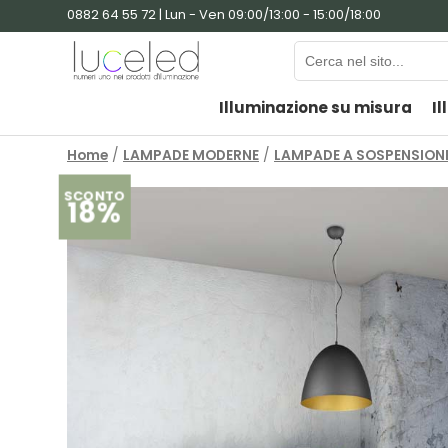
0882 64 55 72 | Lun - Ven 09:00/13:00 - 15:00/18:00
Illuminazione su misura
Il
Home
/
LAMPADE MODERNE
/
LAMPADE A SOSPENSION
SCONTO
18%