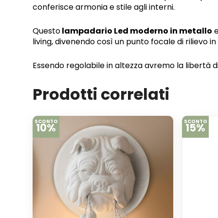
conferisce armonia e stile agli interni.
Questo
lampadario Led moderno in metallo
e
living, divenendo così un punto focale di rilievo in
Essendo regolabile in altezza avremo la libertà di
Prodotti correlati
SCONTO
SCONTO
10%
15%