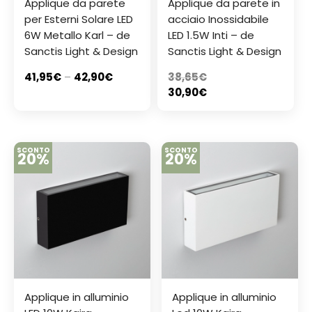
Applique da parete
Applique da parete in
per Esterni Solare LED
acciaio Inossidabile
6W Metallo Karl – de
LED 1.5W Inti – de
Sanctis Light & Design
Sanctis Light & Design
41,95
€
–
42,90
€
38,65
€
30,90
€
SCONTO
SCONTO
20%
20%
Applique in alluminio
Applique in alluminio