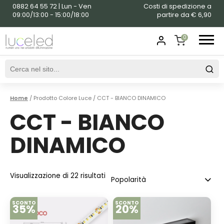
0882 64 55 72 | Lun - Ven
Costi di spedizione a
09:00/13:00 - 15:00/18:00
partire da € 6,90
0
SHOPPING
CART
Home
/ Prodotto Colore Luce / CCT - BIANCO DINAMICO
CCT - BIANCO
DINAMICO
Visualizzazione di 22 risultati
SCONTO
SCONTO
35%
20%