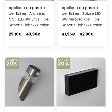
Applique da parete
Applique da parete
per Esterni Alluminio
per Esterni Solare LED
CCT LED 6W Eros – de
6W Metallo Karl – de
Sanctis Light & Design
Sanctis Light & Design
29,10
€
–
43,90
€
41,95
€
–
42,90
€
SCONTO
SCONTO
20%
20%