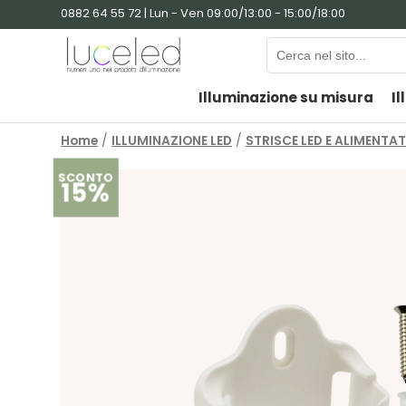
0882 64 55 72 | Lun - Ven 09:00/13:00 - 15:00/18:00
Illuminazione su misura
Il
Home
/
ILLUMINAZIONE LED
/
STRISCE LED E ALIMENTA
SCONTO
15%