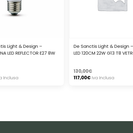
tis Light & Design –
De Sanctis Light & Design –
NA LED REFLECTOR E27 8W
LED 120CM 22W G13 T8 VET
130,00
€
a Inclusa
117,00
€
Iva Inclusa