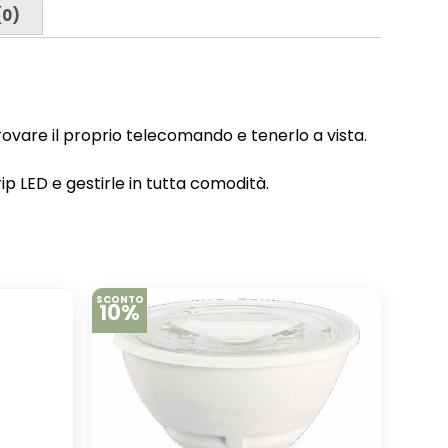
(0)
ovare il proprio telecomando e tenerlo a vista.
p LED e gestirle in tutta comodità.
SCONTO
10%