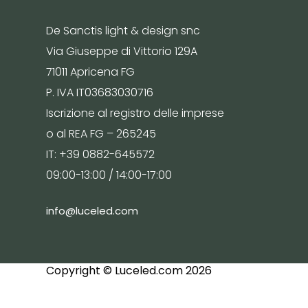
De Sanctis light & design snc
Via Giuseppe di Vittorio 129A
71011 Apricena FG
P. IVA IT03683030716
Iscrizione al registro delle imprese
o al REA FG – 265245
IT: +39 0882-645572
09:00-13:00 / 14:00-17:00
info@luceled.com
Copyright © Luceled.com 2026