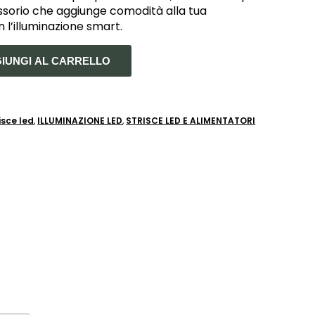
ssorio che aggiunge comodità alla tua
 l’illuminazione smart.
IUNGI AL CARRELLO
isce led
,
ILLUMINAZIONE LED
,
STRISCE LED E ALIMENTATORI