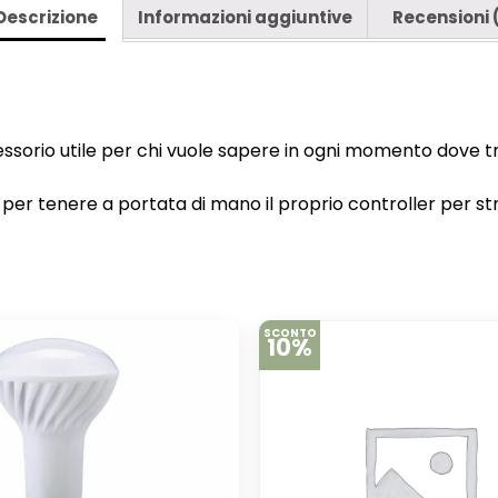
Descrizione
Informazioni aggiuntive
Recensioni 
essorio utile per chi vuole sapere in ogni momento dove tr
er tenere a portata di mano il proprio controller per stri
SCONTO
10%