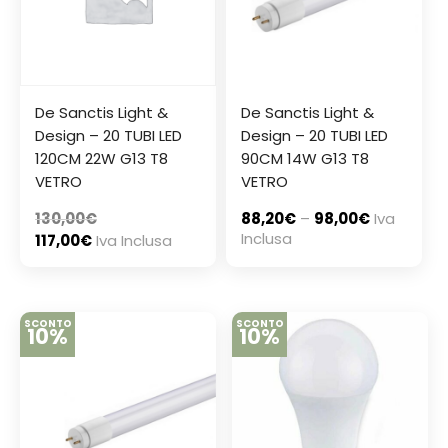
De Sanctis Light &
De Sanctis Light &
Design – 20 TUBI LED
Design – 20 TUBI LED
120CM 22W G13 T8
90CM 14W G13 T8
VETRO
VETRO
130,00
€
88,20
€
–
98,00
€
Iva
Inclusa
117,00
€
Iva Inclusa
SCONTO
SCONTO
10%
10%