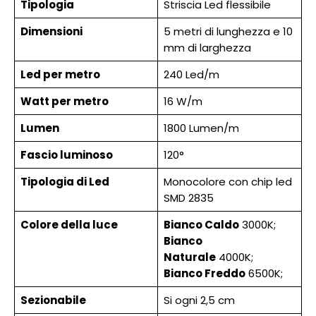
Tipologia
Striscia Led flessibile
Dimensioni
5 metri di lunghezza e 10
mm di larghezza
Led per metro
240 Led/m
Watt per metro
16 W/m
Lumen
1800 Lumen/m
Fascio luminoso
120°
Tipologia di Led
Monocolore con chip led
SMD 2835
Colore della luce
Bianco Caldo
3000K;
Bianco
Naturale
4000K;
Bianco Freddo
6500K;
Sezionabile
Si ogni 2,5 cm