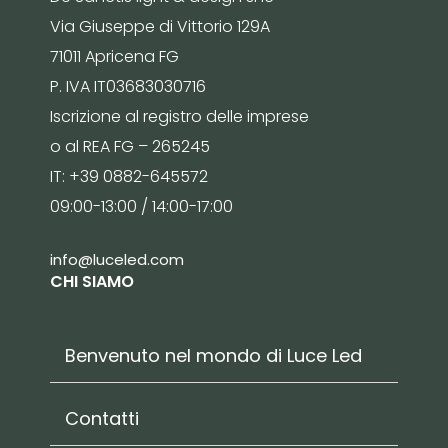
Via Giuseppe di Vittorio 129A
71011 Apricena FG
P. IVA IT03683030716
Iscrizione al registro delle imprese
o al REA FG – 265245
IT: +39 0882-645572
09:00-13:00 / 14:00-17:00
info@luceled.com
CHI SIAMO
Benvenuto nel mondo di Luce Led
Contatti