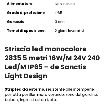
Alimentatore
Non incluso
Grado di protezione
IP65
Garanzia
3 anni
Tempi di spedizione:
2 giorni lavorativi
Striscia led monocolore
2835 5 metri 16W/M 24V 240
Led/M IP65 – de Sanctis
Light Design
Strip led da esterno
, resistente alle intemperie,
perfetta per illuminare verande, zone del giardino,
balconi, ingressi esterni, etc.