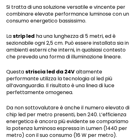
Si tratta di una soluzione versatile e vincente per
combinare elevate performance luminose con un
consumo energetico bassissimo.
La
strip led
ha una lunghezza di 5 metri, ed è
sezionabile ogni 2,5 cm. Può essere installata sia in
ambienti esterni che interni, in qualsiasi contesto
che preveda una forma di illuminazione lineare.
Questa
striscia led da 24V
altamente
performante utilizza la tecnologia al led più
all’avanguardia. Il risultato è una linea di luce
perfettamente omogenea.
Da non sottovalutare è anche il numero elevato di
chip led per metro presenti, ben 240. L’efficienza
energetica è ancora più evidente se compariamo
la potenza luminosa espressa in Lumen (1440 per
metro) con il suo consumo (16 W per metro).