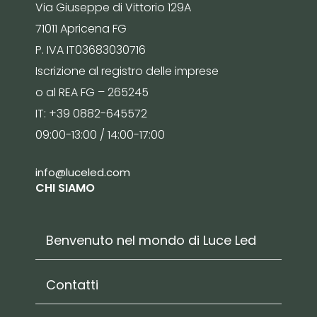
Via Giuseppe di Vittorio 129A
71011 Apricena FG
P. IVA IT03683030716
Iscrizione al registro delle imprese
o al REA FG – 265245
IT: +39 0882-645572
09:00-13:00 / 14:00-17:00
info@luceled.com
CHI SIAMO
Benvenuto nel mondo di Luce Led
Contatti