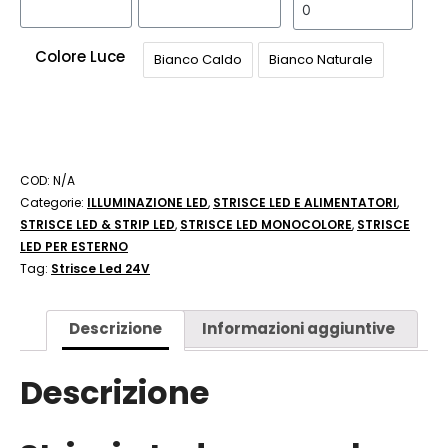
Colore Luce
Bianco Caldo
Bianco Naturale
COD:
N/A
Categorie:
ILLUMINAZIONE LED
,
STRISCE LED E ALIMENTATORI
,
STRISCE LED & STRIP LED
,
STRISCE LED MONOCOLORE
,
STRISCE
LED PER ESTERNO
Tag:
Strisce Led 24V
Descrizione
Informazioni aggiuntive
Descrizione