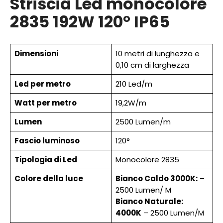
Striscia Led monocolore
2835 192W 120° IP
65
Dimensioni
10 metri di lunghezza e
0,10 cm di larghezza
Led per metro
210 Led/m
Watt per metro
19,2W/m
Lumen
2500 Lumen/m
Fascio luminoso
120°
Tipologia di Led
Monocolore 2835
Colore della luce
Bianco Caldo 3000K:
–
2500 Lumen/ M
Bianco Naturale:
4000K
– 2500 Lumen/M