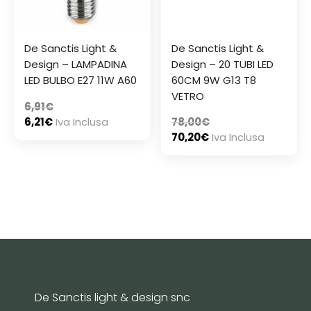
De Sanctis Light &
De Sanctis Light &
Design – LAMPADINA
Design – 20 TUBI LED
LED BULBO E27 11W A60
60CM 9W G13 T8
VETRO
6,91
€
6,21
€
Iva Inclusa
78,00
€
70,20
€
Iva Inclusa
De Sanctis light & design snc