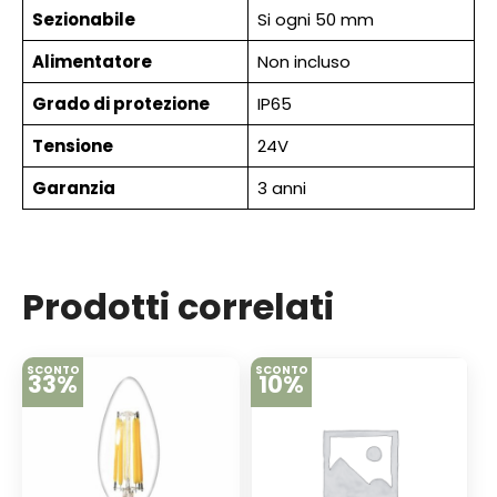
Sezionabile
Si ogni 50 mm
Alimentatore
Non incluso
Grado di protezione
IP65
Tensione
24V
Garanzia
3 anni
Prodotti correlati
SCONTO
SCONTO
33%
10%