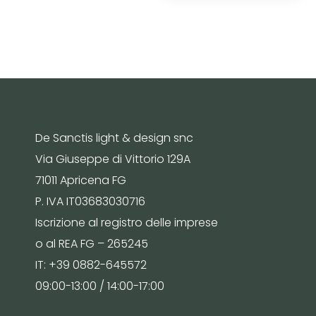
De Sanctis light & design snc
Via Giuseppe di Vittorio 129A
71011 Apricena FG
P. IVA IT03683030716
Iscrizione al registro delle imprese
o al REA FG – 265245
IT: +39 0882-645572
09:00-13:00 / 14:00-17:00