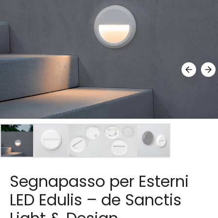
Segnapasso per Esterni
LED Edulis – de Sanctis