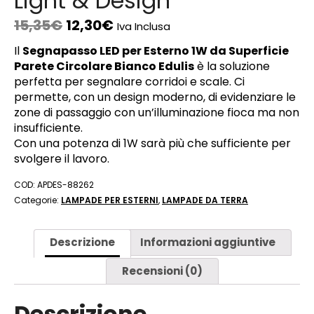
Light & Design
15,35
€
12,30
€
Iva Inclusa
Il
Segnapasso LED per Esterno 1W da Superficie
Parete Circolare Bianco Edulis
è la soluzione
perfetta per segnalare corridoi e scale. Ci
permette, con un design moderno, di evidenziare le
zone di passaggio con un’illuminazione fioca ma non
insufficiente.
Con una potenza di 1W sarà più che sufficiente per
svolgere il lavoro.
COD:
APDES-88262
Categorie:
LAMPADE PER ESTERNI
,
LAMPADE DA TERRA
Descrizione
Informazioni aggiuntive
Recensioni (0)
Descrizione