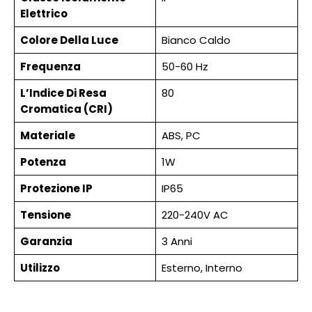
Elettrico
Colore Della Luce
Bianco Caldo
Frequenza
50-60 Hz
L’Indice Di Resa
80
Cromatica (CRI)
Materiale
ABS, PC
Potenza
1W
Protezione IP
IP65
Tensione
220-240V AC
Garanzia
3 Anni
Utilizzo
Esterno, Interno