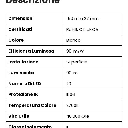
Dimensioni
150 mm 27 mm
Certificati
RoHS, CE, UKCA
Colore
Bianco
Efficienza Luminosa
90 lm/W
Installazione
Superficie
Luminosità
90 Im
Numero Di LED
20
Protezione IK
IK06
Temperatura Colore
2700K
Vita Utile
40.000 Ore
Classe Isolamento
II