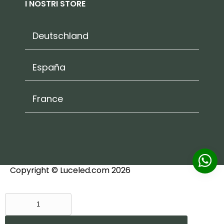
I NOSTRI STORE
Deutschland
España
France
Copyright © Luceled.com 2026
SEGNAPASSO
PER
ESTERNI