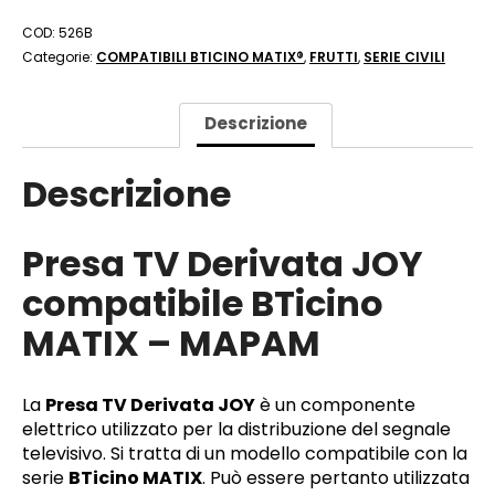
COD:
526B
Categorie:
COMPATIBILI BTICINO MATIX®
,
FRUTTI
,
SERIE CIVILI
Descrizione
Descrizione
Presa TV Derivata JOY
compatibile BTicino
MATIX – MAPAM
La
Presa TV Derivata JOY
è un componente
elettrico utilizzato per la distribuzione del segnale
televisivo. Si tratta di un modello compatibile con la
serie
BTicino MATIX
. Può essere pertanto utilizzata