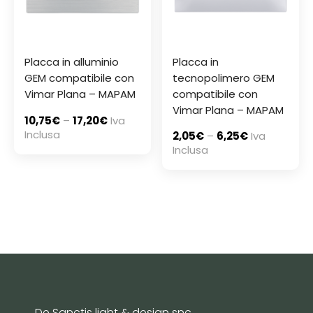
Placca in alluminio
Placca in
GEM compatibile con
tecnopolimero GEM
Vimar Plana – MAPAM
compatibile con
Vimar Plana – MAPAM
10,75
€
–
17,20
€
Iva
Inclusa
2,05
€
–
6,25
€
Iva
Inclusa
De Sanctis light & design snc