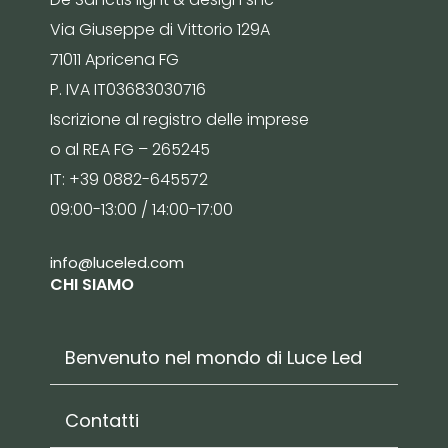
Via Giuseppe di Vittorio 129A
71011 Apricena FG
P. IVA IT03683030716
Iscrizione al registro delle imprese
o al REA FG – 265245
IT: +39 0882-645572
09:00-13:00 / 14:00-17:00
info@luceled.com
CHI SIAMO
Benvenuto nel mondo di Luce Led
Contatti