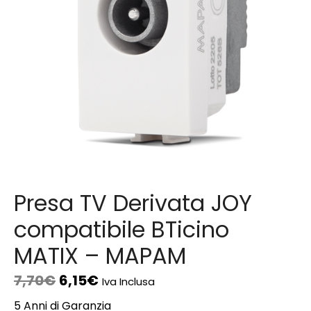
Presa TV Derivata JOY
compatibile BTicino
MATIX – MAPAM
7,70
€
6,15
€
Iva Inclusa
5 Anni di Garanzia