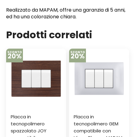
Realizzato da MAPAM, offre una garanzia di 5 anni,
ed ha una colorazione chiara.
Prodotti correlati
SCONTO
SCONTO
20%
20%
Placca in
Placca in
tecnopolimero
tecnopolimero GEM
spazzolato JOY
compatibile con