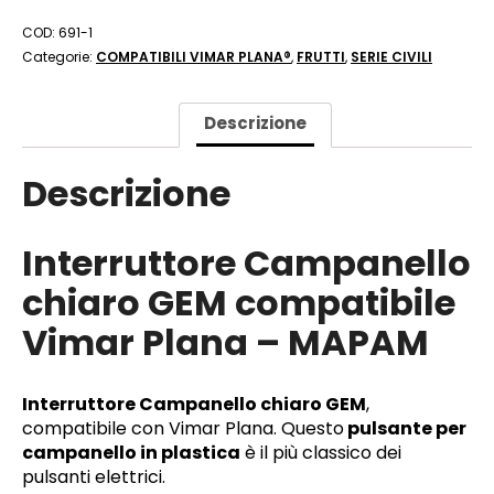
COD:
691-1
Categorie:
COMPATIBILI VIMAR PLANA®
,
FRUTTI
,
SERIE CIVILI
Descrizione
Descrizione
Interruttore Campanello
chiaro GEM compatibile
Vimar Plana – MAPAM
Interruttore Campanello chiaro GEM
,
compatibile con Vimar Plana. Questo
pulsante per
campanello in plastica
è il più classico dei
pulsanti elettrici.