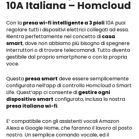
10A Italiana – Homcloud
Con la
presa wi-fi intelligente a 3 pioli
10A puoi
regolare tutti i dispositivi elettrici collegati ad essa.
Rientra perfettamente nel concetto di
casa
smart
, dove non abbiamo più bisogno di spegnere
interruttori o di trovare telecomandi. Tutto diventa
gestibile dal proprio smartphone o con la propria
voce.
Questa
presa smart
deve essere semplicemente
configurata nell’app di controllo Homcloud o Smart
Life. Quest’app ci consente di
gestire ogni
dispositivo smart
configurato, inclusa la nostra
presa italiana wi-fi
.
E’ compatibile con gli assistenti vocali Amazon
Alexa e Google Home, che faranno il lavoro al posto
nostro. Un semplice comando vocale, ed il