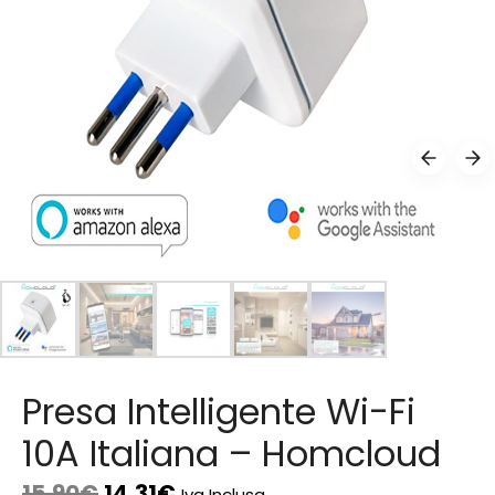
Presa Intelligente Wi-Fi
10A Italiana – Homcloud
15,90
€
14,31
€
Iva Inclusa