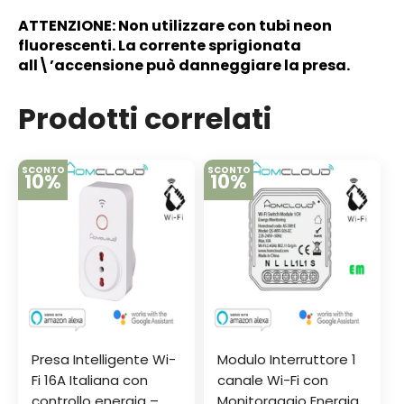
ATTENZIONE: Non utilizzare con tubi neon
fluorescenti. La corrente sprigionata
all\’accensione può danneggiare la presa.
Prodotti correlati
SCONTO
SCONTO
10%
10%
Presa Intelligente Wi-
Modulo Interruttore 1
Fi 16A Italiana con
canale Wi-Fi con
controllo energia –
Monitoraggio Energia