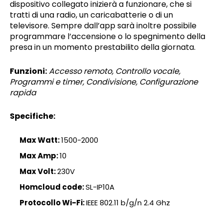
dispositivo collegato inizierà a funzionare, che si
tratti di una radio, un caricabatterie o di un
televisore. Sempre dall’app sarà inoltre possibile
programmare l’accensione o lo spegnimento della
presa in un momento prestabilito della giornata.
Funzioni:
Accesso remoto, Controllo vocale,
Programmi e timer, Condivisione, Configurazione
rapida
Specifiche:
Max Watt:
1500-2000
Max Amp:
10
Max Volt:
230V
Homcloud code:
SL-IP10A
Protocollo Wi-Fi:
IEEE 802.11 b/g/n 2.4 Ghz