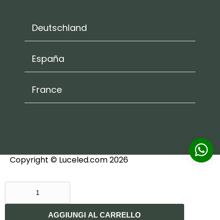
Deutschland
España
France
Copyright © Luceled.com 2026
PORTA
FARETTO
DA
AGGIUNGI AL CARRELLO
INCASSO