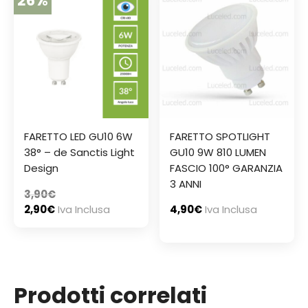
26%
FARETTO LED GU10 6W
FARETTO SPOTLIGHT
38° – de Sanctis Light
GU10 9W 810 LUMEN
Design
FASCIO 100° GARANZIA
3 ANNI
3,90
€
2,90
€
Iva Inclusa
4,90
€
Iva Inclusa
Prodotti correlati