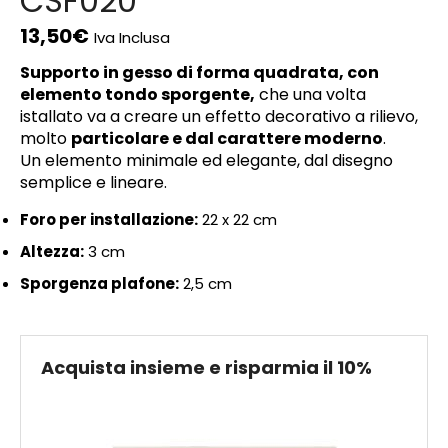
CSF020
13,50
€
Iva Inclusa
Supporto in gesso di forma quadrata, con
elemento tondo sporgente,
che una volta
istallato va a creare un effetto decorativo a rilievo,
molto
particolare e dal carattere moderno
.
Un elemento minimale ed elegante, dal disegno
semplice e lineare.
Foro per installazione:
22 x 22 cm
Altezza:
3 cm
Sporgenza plafone:
2,5 cm
Acquista insieme e risparmia il 10%