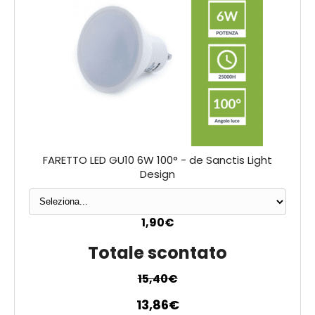
FARETTO LED GU10 6W 100° - de Sanctis Light
Design
1,90
€
Totale scontato
15,40
€
13,86
€