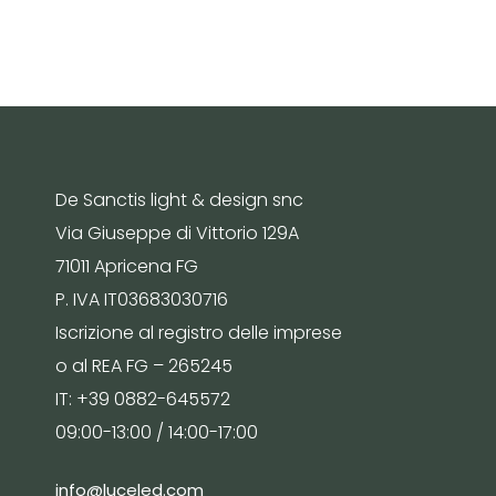
De Sanctis light & design snc
Via Giuseppe di Vittorio 129A
71011 Apricena FG
P. IVA IT03683030716
Iscrizione al registro delle imprese
o al REA FG – 265245
IT: +39 0882-645572
09:00-13:00 / 14:00-17:00
info@luceled.com