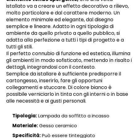
istallato va a creare un effetto decorativo a rilievo,
molto particolare e dal carattere moderno. Un
elemento minimale ed elegante, dal disegno
semplice e lineare. Adatto in ogni tipologia di
ambiente da quello privato a quello pubblico, si
adatta alla perfezione a tutti i tipi di progetto e a
tutti gli stili.
Il perfetto connubio di funzione ed estetica, illumina
gli ambienti in modo sofisticato, mettendo in risalto i
dettagli, integrandosi con il contesto.
Semplice da istallare è sufficiente predisporre il
cartongesso, inserirlo, fare gli opportuni
collegamenti e stuccare. Di colore bianco è
possibile verniciarlo in tinta con gli interni o in base
alle necessità e ai gusti personali.
Tipologia:
Lampada da soffitto a incasso
Materiale:
Gesso ceramico
Specificità:
Può essere tinteggiato