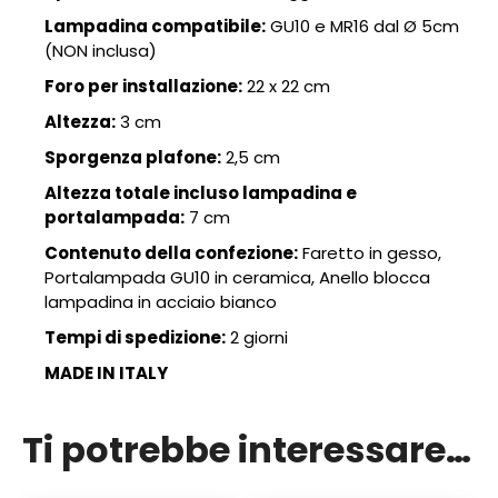
Lampadina compatibile:
GU10 e MR16 dal Ø 5cm
(NON inclusa)
Foro per installazione:
22 x 22 cm
Altezza:
3 cm
Sporgenza plafone:
2,5 cm
Altezza totale incluso lampadina e
portalampada:
7 cm
Contenuto della confezione:
Faretto in gesso,
Portalampada GU10 in ceramica, Anello blocca
lampadina in acciaio bianco
Tempi di spedizione:
2 giorni
MADE IN ITALY
Ti potrebbe interessare…