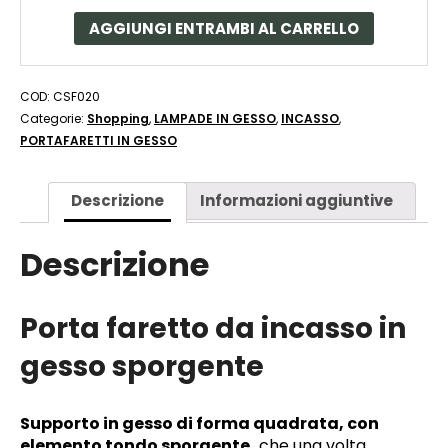
AGGIUNGI ENTRAMBI AL CARRELLO
COD:
CSF020
Categorie:
Shopping
,
LAMPADE IN GESSO
,
INCASSO
,
PORTAFARETTI IN GESSO
Descrizione
Informazioni aggiuntive
Descrizione
Porta faretto da incasso in
gesso sporgente
Supporto in gesso di forma quadrata, con
elemento tondo sporgente,
che una volta