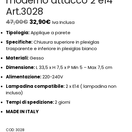
moderno attacco 2 e14
Art.3028
47,00
€
32,90
€
Iva Inclusa
Tipologia:
Applique a parete
Specifiche:
Chiusura superiore in plexiglas
trasparente e inferiore in plexiglas bianco
Materiali:
Gesso
Dimensione:
L 33,5 x H 7,5 x P Min 5 – Max 7,5 cm
Alimentazione:
220-240V
Lampadina compatibile:
2 x E14 ( lampadina non
inclusa)
Tempi di spedizione:
2 giorni
MADE IN ITALY
COD:
3028