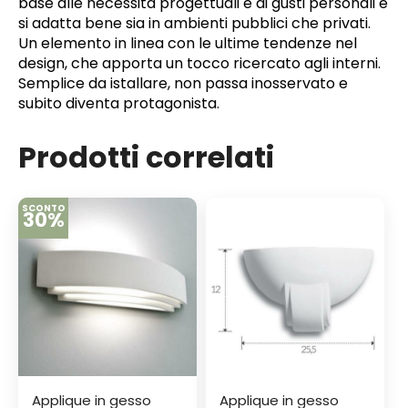
base alle necessità progettuali e ai gusti personali e
si adatta bene sia in ambienti pubblici che privati.
Un elemento in linea con le ultime tendenze nel
design, che apporta un tocco ricercato agli interni.
Semplice da istallare, non passa inosservato e
subito diventa protagonista.
Prodotti correlati
SCONTO
30%
Applique in gesso
Applique in gesso