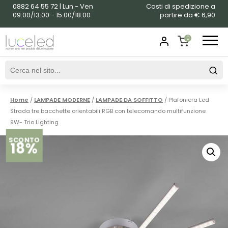
0882 64 55 72 | Lun - Ven
Costi di spedizione a
09:00/13:00 - 15:00/18:00
partire da € 6,90
0
SHOPPING
CART
Home
/
LAMPADE MODERNE
/
LAMPADE DA SOFFITTO
/ Plafoniera Led
Strada tre bacchette orientabili RGB con telecomando multifunzione
9W- Trio Lighting
SCONTO
18%