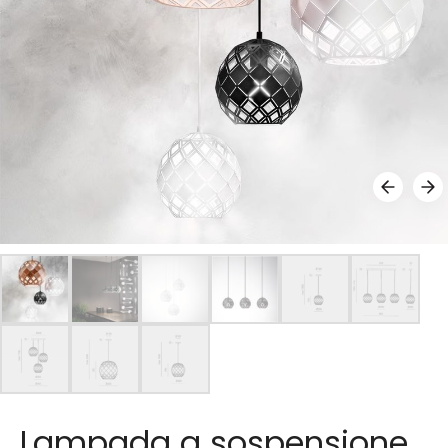
Lampada a sospensione