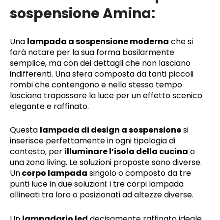
sospensione Amina:
Una
lampada a sospensione moderna
che si
farà notare per la sua forma basilarmente
semplice, ma con dei dettagli che non lasciano
indifferenti. Una sfera composta da tanti piccoli
rombi che contengono e nello stesso tempo
lasciano trapassare la luce per un effetto scenico
elegante e raffinato.
Questa
lampada di design a sospensione
si
inserisce perfettamente in ogni tipologia di
contesto, per
illuminare l’isola della cucina
o
una zona living. Le soluzioni proposte sono diverse.
Un
corpo lampada
singolo o composto da tre
punti luce in due soluzioni: i tre corpi lampada
allineati tra loro o posizionati ad altezze diverse.
Un
lampadario led
decisamente raffinato ideale