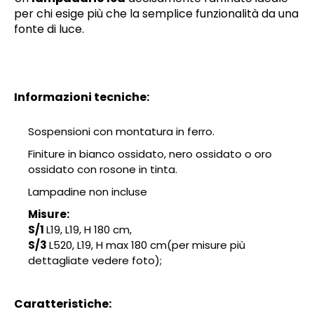
per chi esige più che la semplice funzionalità da una
fonte di luce.
Informazioni tecniche:
Sospensioni con montatura in ferro.
Finiture in bianco ossidato, nero ossidato o oro
ossidato con rosone in tinta.
Lampadine non incluse
Misure:
S/1
L19, L19, H 180 cm,
S/3
L520, L19, H max 180 cm(per misure più
dettagliate vedere foto);
Caratteristiche: