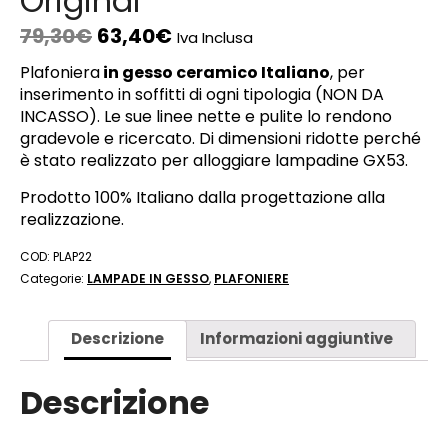
Original
79,30
€
63,40
€
Iva Inclusa
Plafoniera
in gesso ceramico Italiano
, per
inserimento in soffitti di ogni tipologia (NON DA
INCASSO). Le sue linee nette e pulite lo rendono
gradevole e ricercato. Di dimensioni ridotte perché
è stato realizzato per alloggiare lampadine GX53.
Prodotto 100% Italiano dalla progettazione alla
realizzazione.
COD:
PLAP22
Categorie:
LAMPADE IN GESSO
,
PLAFONIERE
Descrizione
Informazioni aggiuntive
Descrizione