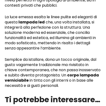
rivela perfetto in ogni tipologia di ambiente, sia in
contesti privati che pubblici.
La luce emessa esalta le linee pulite ed eleganti di
questa
lampada led
che, una volta installata, si
integrerà alla perfezione con la struttura. Una
soluzione moderna ed essenziale, che concilia
funzionalità ed estetica, ed illumina gli ambienti in
modo sofisticato, mettendo in risalto i dettagli
senza appesantire l’ambiente.
Semplice da istallare, dona un tocco originale, dal
gusto vagamente tradizionale ma rivisitato in
chiave contemporanea, che non passa inosservato
e subito diventa protagonista. Un
corpo lampada
verniciabile
in tinta con gli interni o in base alle
necessità e ai gusti personali.
Ti potrebbe interessare…