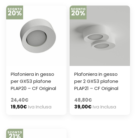
SCONTO
SCONTO
20%
20%
Plafoniera in gesso
Plafoniera in gesso
per GX53 plafone
per 2 GX53 plafone
PLAP20 – CF Original
PLAP21 – CF Original
24,40
€
48,80
€
19,50
€
Iva Inclusa
39,00
€
Iva Inclusa
SCONTO
21%