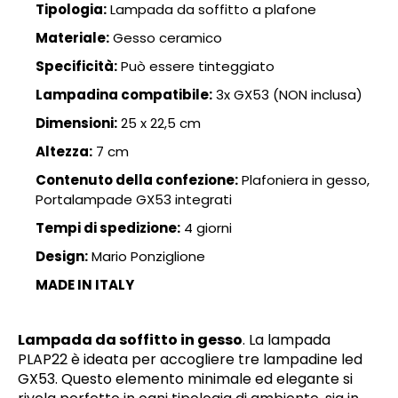
Tipologia:
Lampada da soffitto a plafone
Materiale:
Gesso ceramico
Specificità:
Può essere tinteggiato
Lampadina compatibile:
3x GX53 (NON inclusa)
Dimensioni:
25 x 22,5 cm
Altezza:
7 cm
Contenuto della confezione:
Plafoniera in gesso,
Portalampade GX53 integrati
Tempi di spedizione:
4 giorni
Design:
Mario Ponziglione
MADE IN ITALY
Lampada da soffitto in gesso
. La lampada
PLAP22 è ideata per accogliere tre lampadine led
GX53. Questo elemento minimale ed elegante si