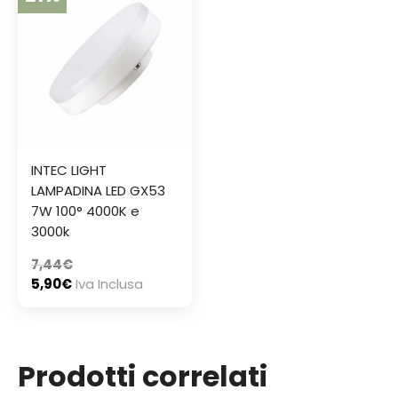
INTEC LIGHT
LAMPADINA LED GX53
7W 100° 4000K e
3000k
7,44
€
5,90
€
Iva Inclusa
Prodotti correlati