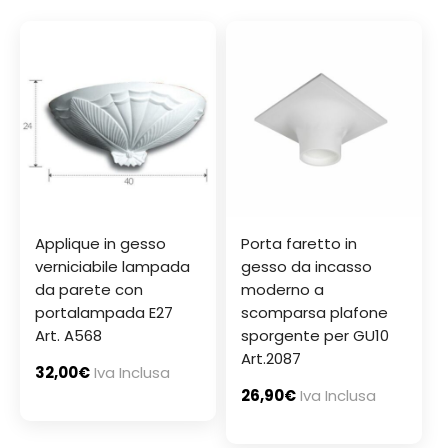
Applique in gesso
Porta faretto in
verniciabile lampada
gesso da incasso
da parete con
moderno a
portalampada E27
scomparsa plafone
Art. A568
sporgente per GU10
Art.2087
32,00
€
Iva Inclusa
26,90
€
Iva Inclusa