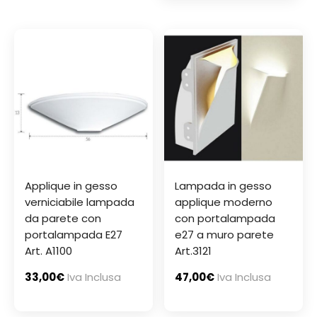
Applique in gesso
Lampada in gesso
verniciabile lampada
applique moderno
da parete con
con portalampada
portalampada E27
e27 a muro parete
Art. A1100
Art.3121
33,00
€
Iva Inclusa
47,00
€
Iva Inclusa