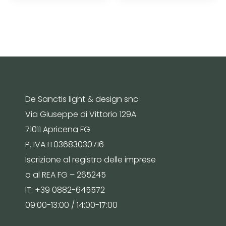
De Sanctis light & design snc
Via Giuseppe di Vittorio 129A
71011 Apricena FG
P. IVA IT03683030716
Iscrizione al registro delle imprese
o al REA FG – 265245
IT: +39 0882-645572
09:00-13:00 / 14:00-17:00