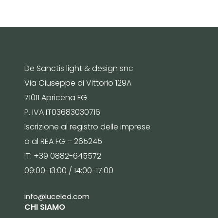
De Sanctis light & design snc
Via Giuseppe di Vittorio 129A
71011 Apricena FG
P. IVA IT03683030716
Iscrizione al registro delle imprese
o al REA FG – 265245
IT: +39 0882-645572
09:00-13:00 / 14:00-17:00
info@luceled.com
CHI SIAMO