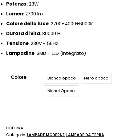
Potenza:
23
W
Lumen
: 2700
lm
Colore della luce
: 2700+4000+6000K
Durata di vita
: 30000 H
Tensione
: 230
V ~ 50Hz
Lampadine
: SMD – LED (integrato)
Colore
Bianco opaco
Nero opaco
Nichel Opaco
COD:
N/A
Categorie:
LAMPADE MODERNE
,
LAMPADE DA TERRA