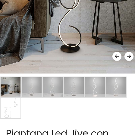
Piantana Led Jive con