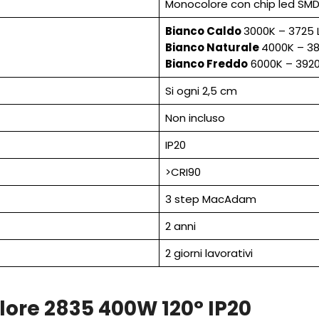
Monocolore con chip led SM
Bianco Caldo
3000K – 3725
Bianco Naturale
4000K – 3
Bianco Freddo
6000K – 392
Si ogni 2,5 cm
Non incluso
IP20
>CRI90
3 step MacAdam
2 anni
2 giorni lavorativi
lore 2835 400W 120° IP20