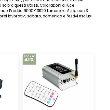
olo a questi utilizzi. Colorazioni di luce
ianco Freddo 6000K 3920 Lumen/m. Strip con 3
ni lavorativi, sabato, domenica e festivi esclusi.
SCONTO
41%