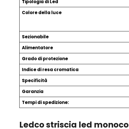
Tipologia di Led
Colore della luce
Sezionabile
Alimentatore
Grado di protezione
Indice di resa cromatica
Specificità
Garanzia
Tempi di spedizione:
Ledco striscia led monoco