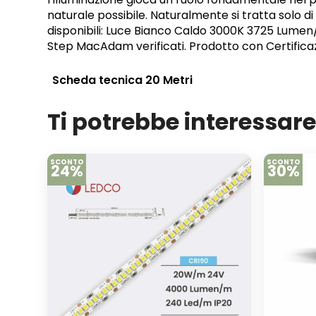
naturale possibile. Naturalmente si tratta solo di a
disponibili: Luce Bianco Caldo 3000K 3725 Lum
Step MacAdam verificati. Prodotto con Certificazi
Scheda tecnica 20 Metri
Ti potrebbe interessar
SCONTO
SCONTO
24%
30%