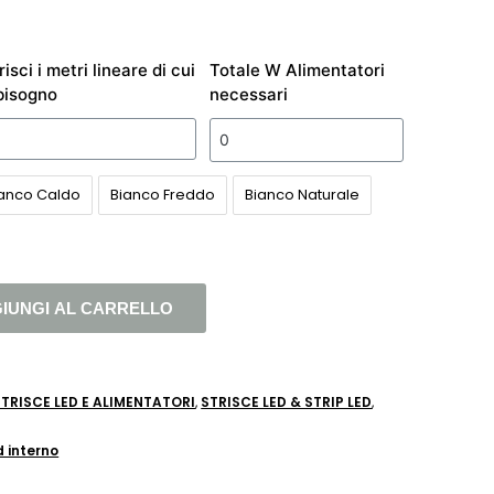
risci i metri lineare di cui
Totale W Alimentatori
bisogno
necessari
anco Caldo
Bianco Freddo
Bianco Naturale
IUNGI AL CARRELLO
STRISCE LED E ALIMENTATORI
,
STRISCE LED & STRIP LED
,
d interno