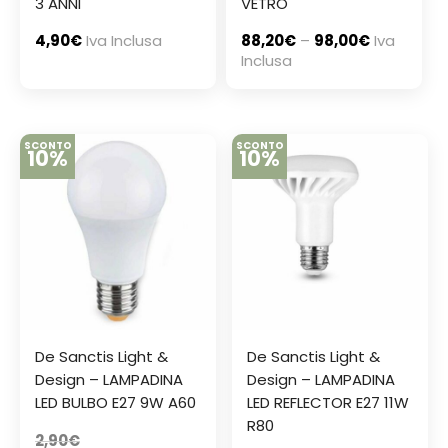
3 ANNI
VETRO
4,90
€
Iva Inclusa
88,20
€
–
98,00
€
Iva
Inclusa
SCONTO
SCONTO
10%
10%
De Sanctis Light &
De Sanctis Light &
Design – LAMPADINA
Design – LAMPADINA
LED BULBO E27 9W A60
LED REFLECTOR E27 11W
R80
2,90
€