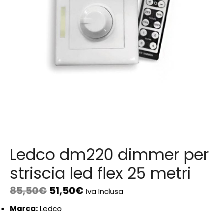
Ledco dm220 dimmer per
striscia led flex 25 metri
85,50
€
51,50
€
Iva Inclusa
Marca:
Ledco