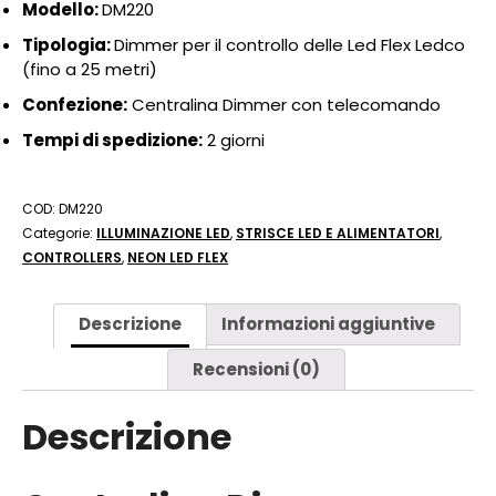
Modello:
DM220
Tipologia:
Dimmer per il controllo delle Led Flex Ledco
(fino a 25 metri)
Confezione:
Centralina Dimmer con telecomando
Tempi di spedizione:
2 giorni
COD:
DM220
Categorie:
ILLUMINAZIONE LED
,
STRISCE LED E ALIMENTATORI
,
CONTROLLERS
,
NEON LED FLEX
Descrizione
Informazioni aggiuntive
Recensioni (0)
Descrizione