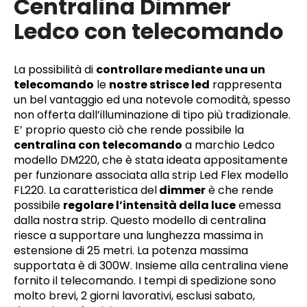
Centralina Dimmer
Ledco con telecomando
La possibilità di
controllare mediante una un
telecomando
le
nostre strisce led
rappresenta
un bel vantaggio ed una notevole comodità, spesso
non offerta dall’illuminazione di tipo più tradizionale.
E’ proprio questo ciò che rende possibile la
centralina con telecomando
a marchio Ledco
modello DM220, che è stata ideata appositamente
per funzionare associata alla strip Led Flex modello
FL220. La caratteristica del
dimmer
è che rende
possibile
regolare l’intensità della luce
emessa
dalla nostra strip. Questo modello di centralina
riesce a supportare una lunghezza massima in
estensione di 25 metri. La potenza massima
supportata è di 300W. Insieme alla centralina viene
fornito il telecomando. I tempi di spedizione sono
molto brevi, 2 giorni lavorativi, esclusi sabato,