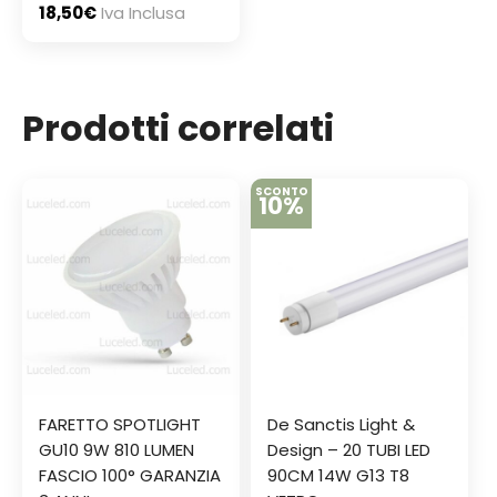
18,50
€
Iva Inclusa
Prodotti correlati
SCONTO
10%
FARETTO SPOTLIGHT
De Sanctis Light &
GU10 9W 810 LUMEN
Design – 20 TUBI LED
FASCIO 100° GARANZIA
90CM 14W G13 T8