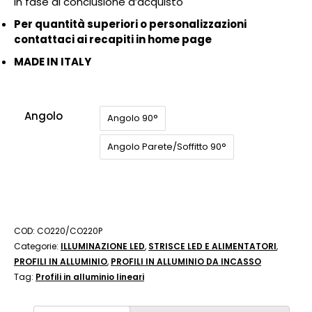
in fase di conclusione d’acquisto
Per quantità superiori o personalizzazioni
contattaci ai recapiti in home page
MADE IN ITALY
Angolo
Angolo 90°
Angolo Parete/Soffitto 90°
COD:
CO220/CO220P
Categorie:
ILLUMINAZIONE LED
,
STRISCE LED E ALIMENTATORI
,
PROFILI IN ALLUMINIO
,
PROFILI IN ALLUMINIO DA INCASSO
Tag:
Profili in alluminio lineari