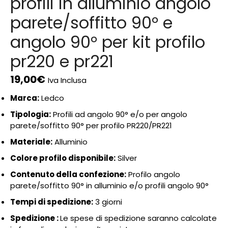
profili in alluminio angolo
parete/soffitto 90° e
angolo 90° per kit profilo
pr220 e pr221
19,00
€
Iva Inclusa
Marca:
Ledco
Tipologia:
Profili ad angolo 90° e/o per angolo
parete/soffitto 90° per profilo PR220/PR221
Materiale:
Alluminio
Colore profilo disponibile:
Silver
Contenuto della confezione:
Profilo angolo
parete/soffitto 90° in alluminio e/o profili angolo 90°
Tempi di spedizione:
3 giorni
Spedizione :
Le spese di spedizione saranno calcolate