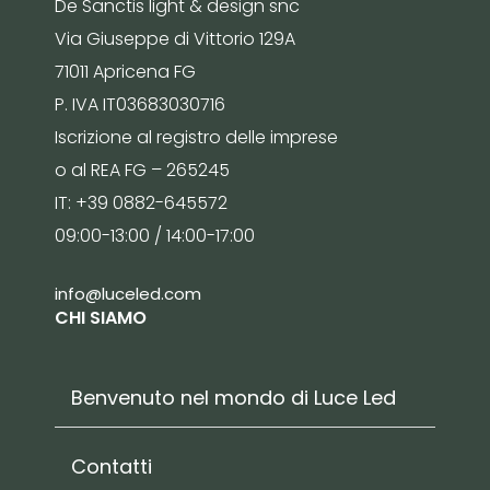
De Sanctis light & design snc
Via Giuseppe di Vittorio 129A
71011 Apricena FG
P. IVA IT03683030716
Iscrizione al registro delle imprese
o al REA FG – 265245
IT: +39 0882-645572
09:00-13:00 / 14:00-17:00
info@luceled.com
CHI SIAMO
Benvenuto nel mondo di Luce Led
Contatti