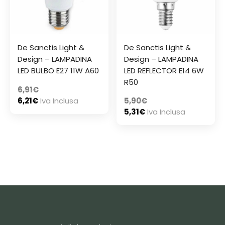
De Sanctis Light &
De Sanctis Light &
Design – LAMPADINA
Design – LAMPADINA
LED BULBO E27 11W A60
LED REFLECTOR E14 6W
R50
6,91
€
6,21
€
Iva Inclusa
5,90
€
5,31
€
Iva Inclusa