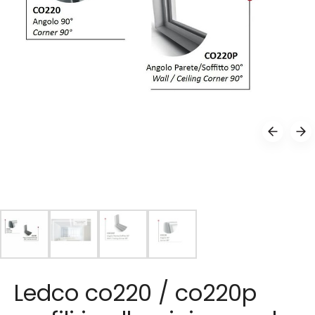
Ledco co220 / co220p