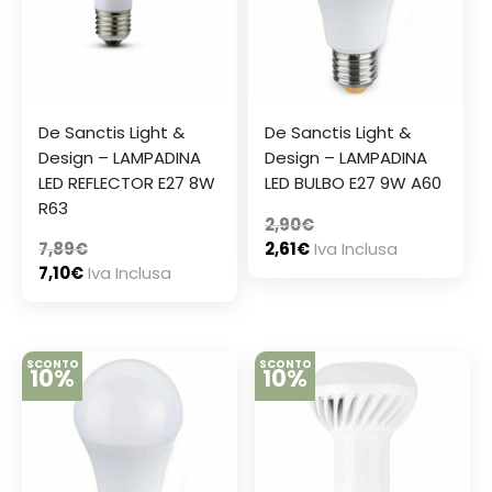
De Sanctis Light &
De Sanctis Light &
Design – LAMPADINA
Design – LAMPADINA
LED REFLECTOR E27 8W
LED BULBO E27 9W A60
R63
2,90
€
7,89
€
2,61
€
Iva Inclusa
7,10
€
Iva Inclusa
SCONTO
SCONTO
10%
10%