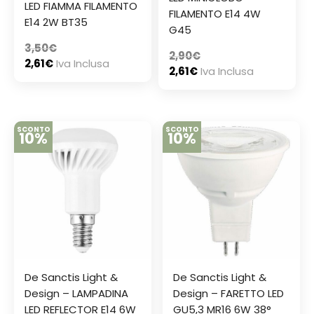
LED FIAMMA FILAMENTO
FILAMENTO E14 4W
E14 2W BT35
G45
3,50
€
2,90
€
2,61
€
Iva Inclusa
2,61
€
Iva Inclusa
SCONTO
SCONTO
10%
10%
De Sanctis Light &
De Sanctis Light &
Design – LAMPADINA
Design – FARETTO LED
LED REFLECTOR E14 6W
GU5,3 MR16 6W 38°