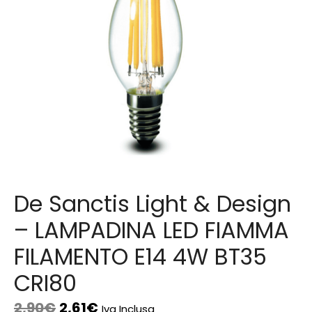
De Sanctis Light & Design
– LAMPADINA LED FIAMMA
FILAMENTO E14 4W BT35
CRI80
2,90
€
2,61
€
Iva Inclusa