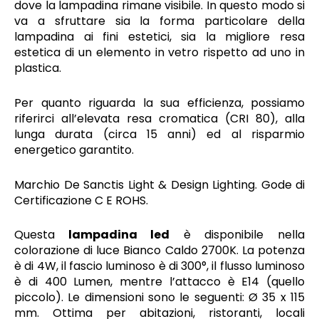
dove la lampadina rimane visibile. In questo modo si
va a sfruttare sia la forma particolare della
lampadina ai fini estetici, sia la migliore resa
estetica di un elemento in vetro rispetto ad uno in
plastica.
Per quanto riguarda la sua efficienza, possiamo
riferirci all’elevata resa cromatica (CRI 80), alla
lunga durata (circa 15 anni) ed al risparmio
energetico garantito.
Marchio De Sanctis Light & Design Lighting. Gode di
Certificazione C E ROHS.
Questa
lampadina led
è disponibile nella
colorazione di luce Bianco Caldo 2700K. La potenza
è di 4W, il fascio luminoso è di 300°, il flusso luminoso
è di 400 Lumen, mentre l’attacco è E14 (quello
piccolo). Le dimensioni sono le seguenti: Ø 35 x 115
mm. Ottima per abitazioni, ristoranti, locali