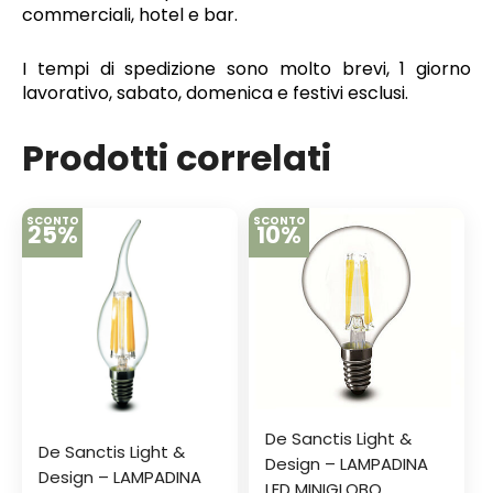
commerciali, hotel e bar.
I tempi di spedizione sono molto brevi, 1 giorno
lavorativo, sabato, domenica e festivi esclusi.
Prodotti correlati
SCONTO
SCONTO
25%
10%
De Sanctis Light &
De Sanctis Light &
Design – LAMPADINA
Design – LAMPADINA
LED MINIGLOBO