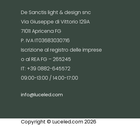
De Sanctis light & design snc
Via Giuseppe di Vittorio 129A
71011 Apricena FG
P. IVA IT03683030716
Iscrizione al registro delle imprese
o al REA FG – 265245
IT: +39 0882-645572
09:00-13:00 / 14:00-17:00
info@luceled.com
Copyright © Luceled.com 2026