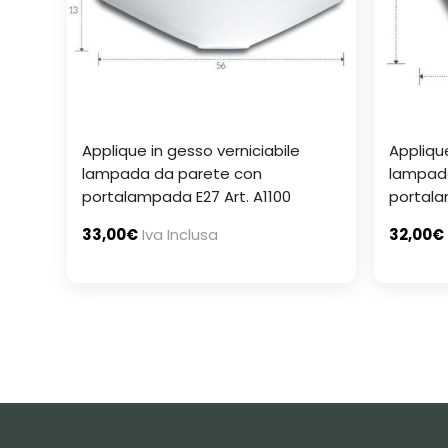
Applique in gesso verniciabile
Applique
lampada da parete con
lampad
portalampada E27 Art. A1100
portala
33,00
€
Iva Inclusa
32,00
€