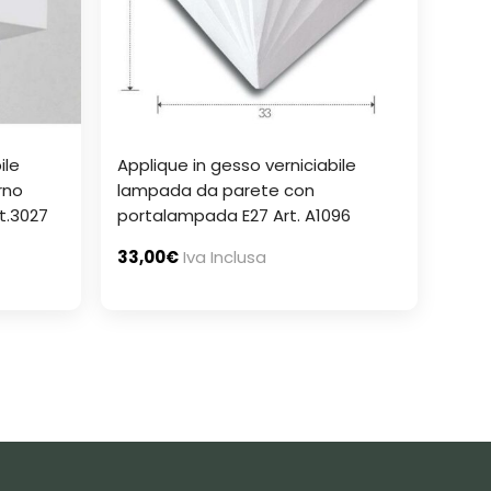
ile
Applique in gesso verniciabile
rno
lampada da parete con
t.3027
portalampada E27 Art. A1096
33,00
€
Iva Inclusa