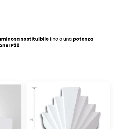
uminosa sostituibile
fino a una
potenza
one IP20
.