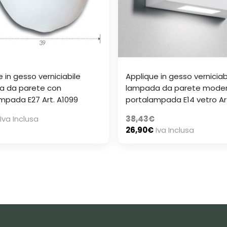
 in gesso verniciabile
Applique in gesso verniciab
a da parete con
lampada da parete mode
mpada E27 Art. A1099
portalampada E14 vetro Ar
Iva Inclusa
38,43
€
26,90
€
Iva Inclusa