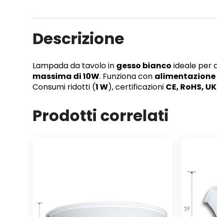
Descrizione
Lampada da tavolo in
gesso bianco
ideale per a
massima di 10W
. Funziona con
alimentazione
Consumi ridotti (
1 W
), certificazioni
CE, RoHS, U
Prodotti correlati