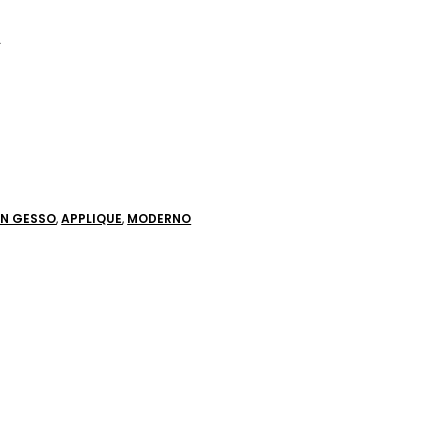
A
IN GESSO
,
APPLIQUE
,
MODERNO