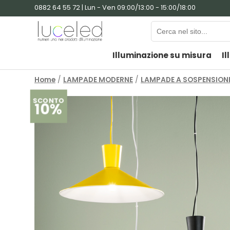
0882 64 55 72 | Lun - Ven 09:00/13:00 - 15:00/18:00
Illuminazione su misura
Il
Home
/
LAMPADE MODERNE
/
LAMPADE A SOSPENSION
SCONTO
10%