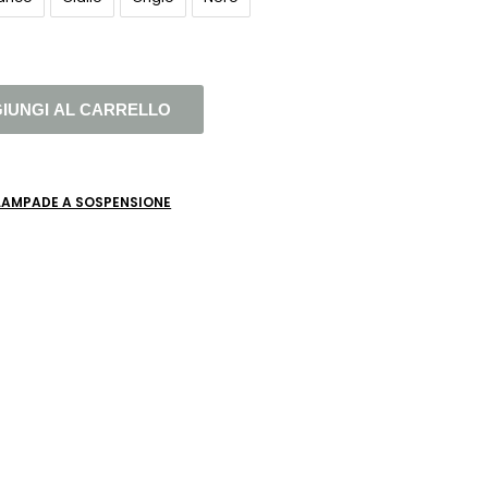
IUNGI AL CARRELLO
LAMPADE A SOSPENSIONE