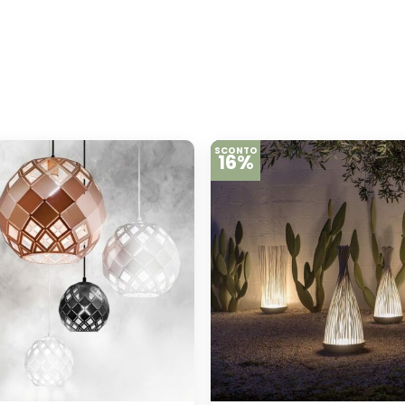
SCONTO
16%