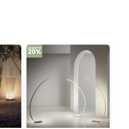
SCONTO
20%