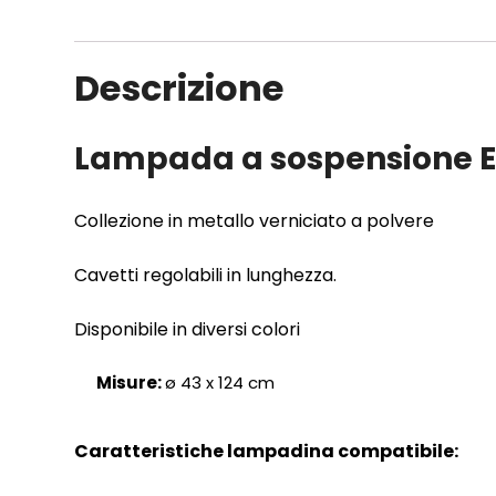
Descrizione
Lampada a sospensione E2
Collezione in metallo verniciato a polvere
Cavetti regolabili in lunghezza.
Disponibile in diversi colori
Misure:
ø 43 x 124 cm
Caratteristiche lampadina compatibile: