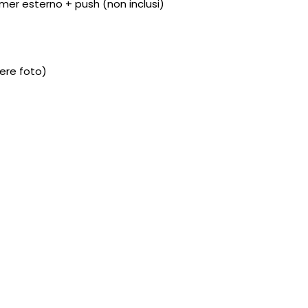
er esterno + push (non inclusi)
dere foto)