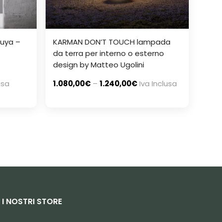
uya –
KARMAN DON’T TOUCH lampada
da terra per interno o esterno
design by Matteo Ugolini
usa
1.080,00
€
–
1.240,00
€
Iva Inclusa
I NOSTRI STORE