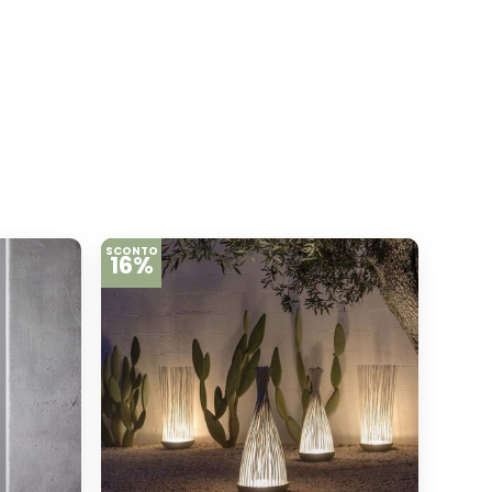
SCONTO
16%