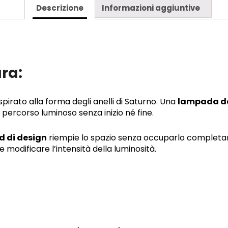
Descrizione
Informazioni aggiuntive
ra:
spirato alla forma degli anelli di Saturno. Una
lampada da
percorso luminoso senza inizio né fine.
 di design
riempie lo spazio senza occuparlo completa
e modificare l’intensità della luminosità.