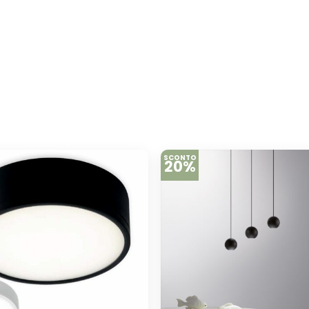
SCONTO
20%