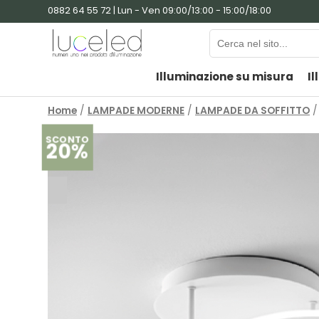
0882 64 55 72 | Lun - Ven 09:00/13:00 - 15:00/18:00
Illuminazione su misura
Il
Home
/
LAMPADE MODERNE
/
LAMPADE DA SOFFITTO
/
SCONTO
20%