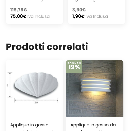
115,75
€
3,90
€
75,00
€
Iva Inclusa
1,90
€
Iva Inclusa
Prodotti correlati
SCONTO
19%
Applique in gesso
Applique in gesso da