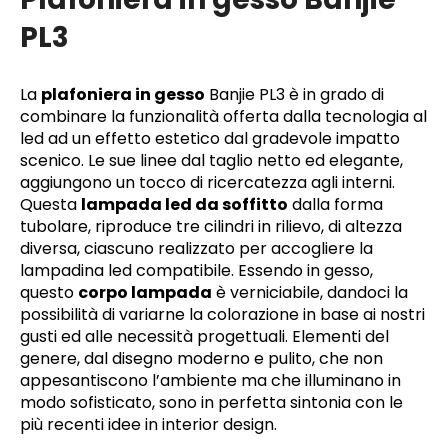
PL3
La
plafoniera in gesso
Banjie PL3 è in grado di
combinare la funzionalità offerta dalla tecnologia al
led ad un effetto estetico dal gradevole impatto
scenico. Le sue linee dal taglio netto ed elegante,
aggiungono un tocco di ricercatezza agli interni.
Questa
lampada led da soffitto
dalla forma
tubolare, riproduce tre cilindri in rilievo, di altezza
diversa, ciascuno realizzato per accogliere la
lampadina led compatibile. Essendo in gesso,
questo
corpo lampada
è verniciabile, dandoci la
possibilità di variarne la colorazione in base ai nostri
gusti ed alle necessità progettuali. Elementi del
genere, dal disegno moderno e pulito, che non
appesantiscono l’ambiente ma che illuminano in
modo sofisticato, sono in perfetta sintonia con le
più recenti idee in interior design.