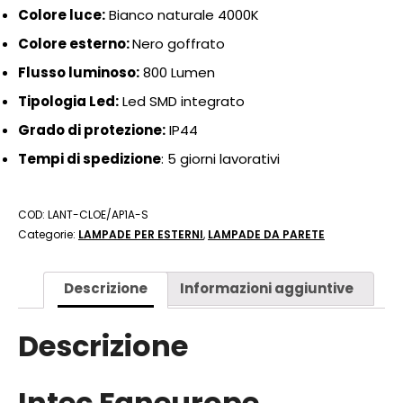
Colore luce:
Bianco naturale 4000K
Colore esterno:
Nero goffrato
Flusso luminoso:
800 Lumen
Tipologia Led:
Led SMD integrato
Grado di protezione:
IP44
Tempi di spedizione
: 5 giorni lavorativi
COD:
LANT-CLOE/AP1A-S
Categorie:
LAMPADE PER ESTERNI
,
LAMPADE DA PARETE
Descrizione
Informazioni aggiuntive
Descrizione
Intec Faneurope