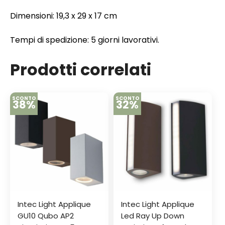
Dimensioni: 19,3 x 29 x 17 cm
Tempi di spedizione: 5 giorni lavorativi.
Prodotti correlati
SCONTO
SCONTO
38%
32%
Intec Light Applique
Intec Light Applique
GU10 Qubo AP2
Led Ray Up Down