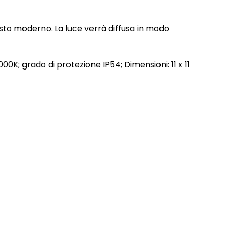
esto moderno. La luce verrà diffusa in modo
K; grado di protezione IP54; Dimensioni: 11 x 11