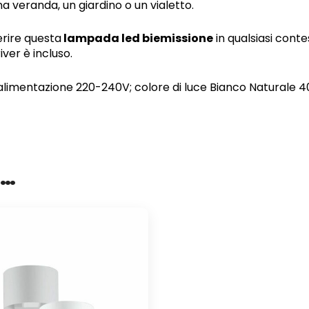
na veranda, un giardino o un vialetto.
erire questa
lampada led biemissione
in qualsiasi cont
iver è incluso.
limentazione 220-240V; colore di luce Bianco Naturale 4000
e…