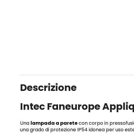
Descrizione
Intec Faneurope Appli
Una
lampada a parete
con corpo in pressofusio
una grado di protezione IP54 idonea per uso est