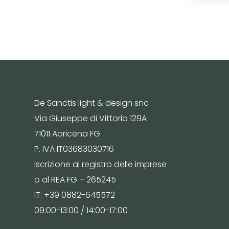
De Sanctis light & design snc
Via Giuseppe di Vittorio 129A
71011 Apricena FG
P. IVA IT03683030716
Iscrizione al registro delle imprese
o al REA FG – 265245
IT: +39 0882-645572
09:00-13:00 / 14:00-17:00