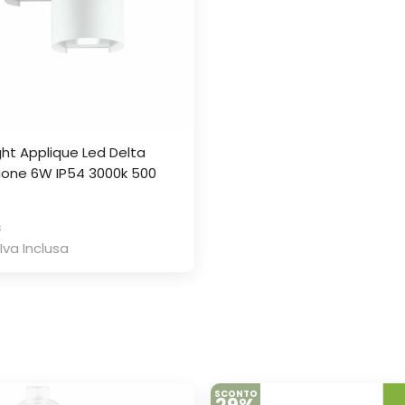
ght Applique Led Delta
ione 6W IP54 3000k 500
€
Iva Inclusa
SCONTO