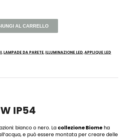
IUNGI AL CARRELLO
I
,
LAMPADE DA PARETE
,
ILLUMINAZIONE LED
,
APPLIQUE LED
7W IP54
azioni: bianco o nero. La
collezione Biome
ha
 all’acqua, e può essere montata per creare delle