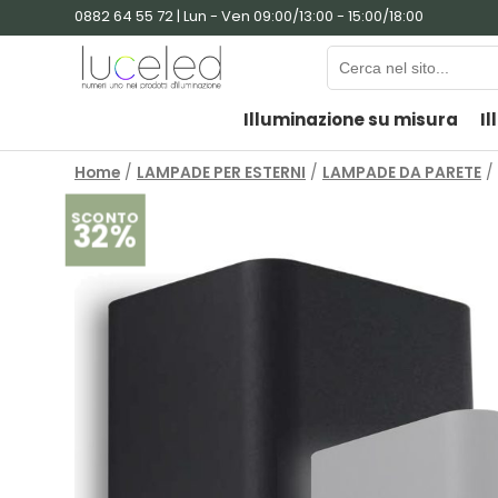
0882 64 55 72 | Lun - Ven 09:00/13:00 - 15:00/18:00
Illuminazione su misura
Il
Home
/
LAMPADE PER ESTERNI
/
LAMPADE DA PARETE
/ 
SCONTO
32%