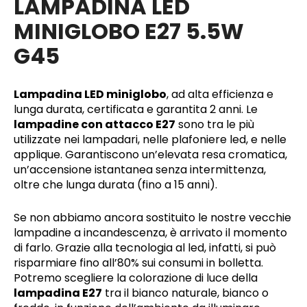
LAMPADINA LED
MINIGLOBO E27 5.5W
G45
Lampadina LED miniglobo
, ad alta efficienza e
lunga durata, certificata e garantita 2 anni. Le
lampadine con attacco E27
sono tra le più
utilizzate nei lampadari, nelle plafoniere led, e nelle
applique. Garantiscono un’elevata resa cromatica,
un’accensione istantanea senza intermittenza,
oltre che lunga durata (fino a 15 anni).
Se non abbiamo ancora sostituito le nostre vecchie
lampadine a incandescenza, è arrivato il momento
di farlo. Grazie alla tecnologia al led, infatti, si può
risparmiare fino all’80% sui consumi in bolletta.
Potremo scegliere la colorazione di luce della
lampadina E27
tra il bianco naturale, bianco o