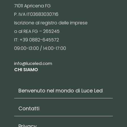
71011 Apricena FG
P. IVA IT03683030716
Iscrizione al registro delle imprese
o al REA FG – 265245
IT: +39 0882-645572
09:00-13:00 / 14:00-17:00
info@luceled.com
CHI SIAMO
Benvenuto nel mondo di Luce Led
Contatti
Privacy