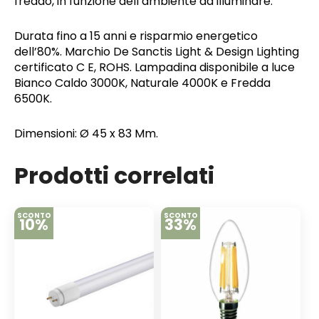
freddo, in funzione dell’ambiente da illuminare.
Durata fino a 15 anni e risparmio energetico
dell’80%. Marchio De Sanctis Light & Design Lighting
certificato C E, ROHS. Lampadina disponibile a luce
Bianco Caldo 3000K, Naturale 4000K e Fredda
6500K.
Dimensioni: Ø 45 x 83 Mm.
Prodotti correlati
SCONTO
SCONTO
10%
33%