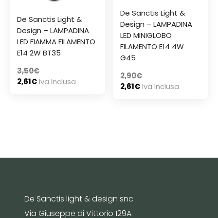
De Sanctis Light &
De Sanctis Light &
Design – LAMPADINA
Design – LAMPADINA
LED MINIGLOBO
LED FIAMMA FILAMENTO
FILAMENTO E14 4W
E14 2W BT35
G45
3,50
€
2,90
€
2,61
€
Iva Inclusa
2,61
€
Iva Inclusa
De Sanctis light & design snc
Via Giuseppe di Vittorio 129A