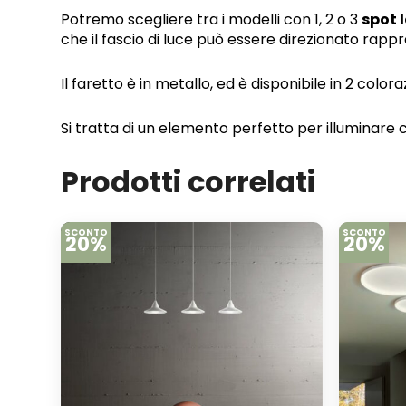
Potremo scegliere tra i modelli con 1, 2 o 3
spot l
che il fascio di luce può essere direzionato rapp
Il faretto è in metallo, ed è disponibile in 2 colo
Si tratta di un elemento perfetto per illuminare 
Prodotti correlati
SCONTO
SCONTO
20%
20%