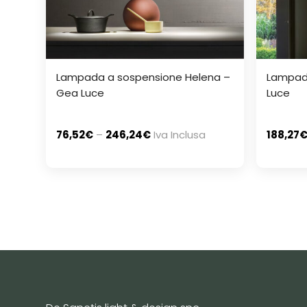
Lampada a sospensione Helena –
Lampada
Gea Luce
Luce
76,52
€
–
246,24
€
Iva Inclusa
188,27