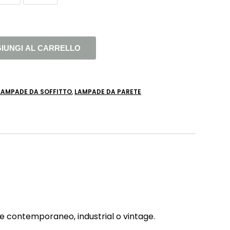
IUNGI AL CARRELLO
LAMPADE DA SOFFITTO
,
LAMPADE DA PARETE
tile contemporaneo, industrial o vintage.