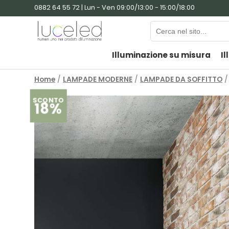
0882 64 55 72 | Lun - Ven 09:00/13:00 - 15:00/18:00
Illuminazione su misura
Il
Home
/
LAMPADE MODERNE
/
LAMPADE DA SOFFITTO
/
SCONTO
18%