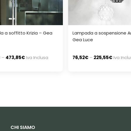
 a soffitto Krizia – Gea
Lampada a sospensione A
Gea Luce
€
–
473,85
€
Iva Inclusa
76,52
€
–
225,55
€
Iva Incl
CHI SIAMO