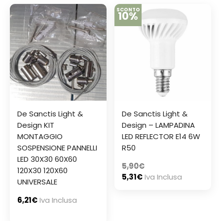
SCONTO
10%
De Sanctis Light &
De Sanctis Light &
Design KIT
Design – LAMPADINA
MONTAGGIO
LED REFLECTOR E14 6W
SOSPENSIONE PANNELLI
R50
LED 30X30 60X60
5,90
€
120X30 120X60
5,31
€
Iva Inclusa
UNIVERSALE
6,21
€
Iva Inclusa