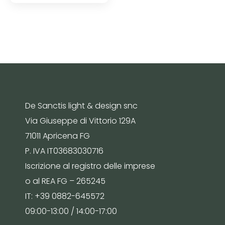
De Sanctis light & design snc
Via Giuseppe di Vittorio 129A
71011 Apricena FG
P. IVA IT03683030716
Iscrizione al registro delle imprese
o al REA FG – 265245
IT: +39 0882-645572
09:00-13:00 / 14:00-17:00