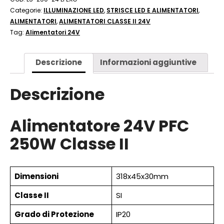
Categorie:
ILLUMINAZIONE LED
,
STRISCE LED E ALIMENTATORI
,
ALIMENTATORI
,
ALIMENTATORI CLASSE II 24V
Tag:
Alimentatori 24V
Descrizione
Informazioni aggiuntive
Descrizione
Alimentatore 24V PFC
250W Classe II
Dimensioni
318x45x30mm
Classe II
SI
Grado di Protezione
IP20