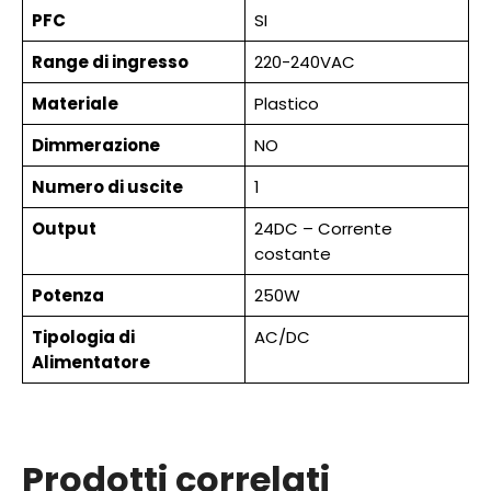
PFC
SI
Range di ingresso
220-240VAC
Materiale
Plastico
Dimmerazione
NO
Numero di uscite
1
Output
24DC – Corrente
costante
Potenza
250W
Tipologia di
AC/DC
Alimentatore
Prodotti correlati