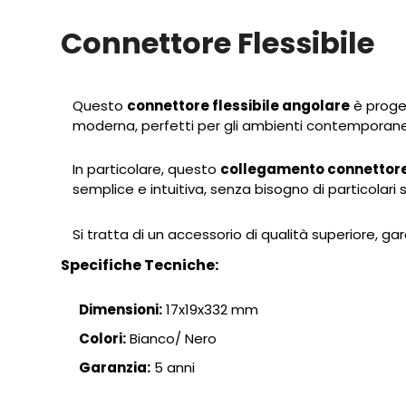
Connettore Flessibile
Questo
connettore flessibile angolare
è proget
moderna, perfetti per gli ambienti contemporane
In particolare, questo
collegamento connettor
semplice e intuitiva, senza bisogno di particolari
Si tratta di un accessorio di qualità superiore, gar
Specifiche Tecniche:
Dimensioni:
17x19x332 mm
Colori:
Bianco/ Nero
Garanzia:
5 anni