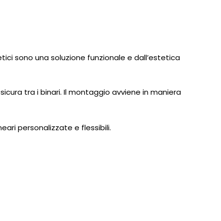
netici sono una soluzione funzionale e dall’estetica
icura tra i binari. Il montaggio avviene in maniera
eari personalizzate e flessibili.