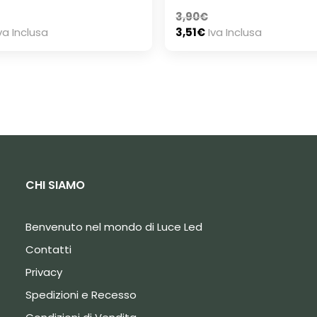
3,90
€
va Inclusa
3,51
€
Iva Inclusa
CHI SIAMO
Benvenuto nel mondo di Luce Led
Contatti
Privacy
Spedizioni e Recesso