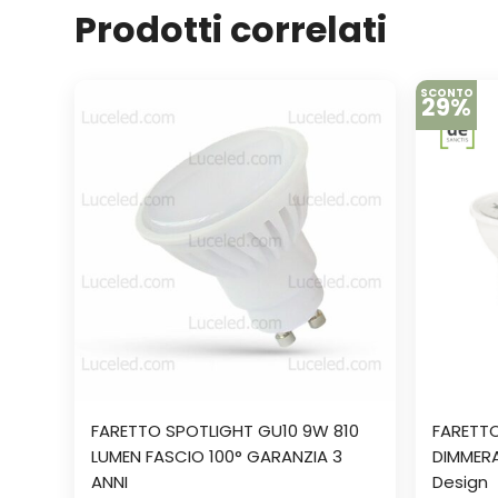
Prodotti correlati
SCONTO
29%
FARETTO SPOTLIGHT GU10 9W 810
FARETTO
LUMEN FASCIO 100° GARANZIA 3
DIMMERA
ANNI
Design