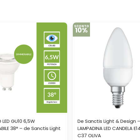
SCONTO
10%
 LED GU10 6,5W
De Sanctis Light & Design 
BILE 38° – de Sanctis Light
LAMPADINA LED CANDELA E1
C37 OLIVA