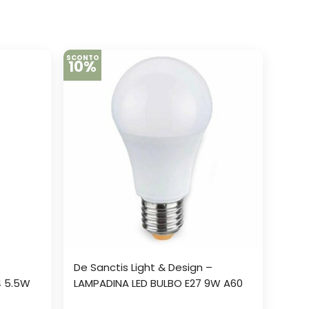
SCONTO
10%
–
De Sanctis Light & Design –
4 5.5W
LAMPADINA LED BULBO E27 9W A60