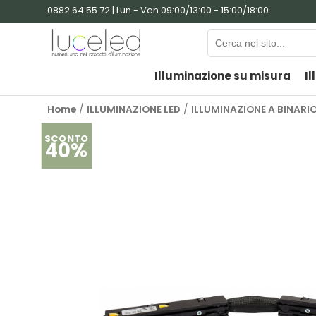
0882 64 55 72 | Lun - Ven 09:00/13:00 - 15:00/18:00
Illuminazione su misura
Il
Home
/
ILLUMINAZIONE LED
/
ILLUMINAZIONE A BINARI
SCONTO
40%