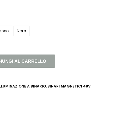
ianco
Nero
IUNGI AL CARRELLO
ILLUMINAZIONE A BINARIO
,
BINARI MAGNETICI 48V