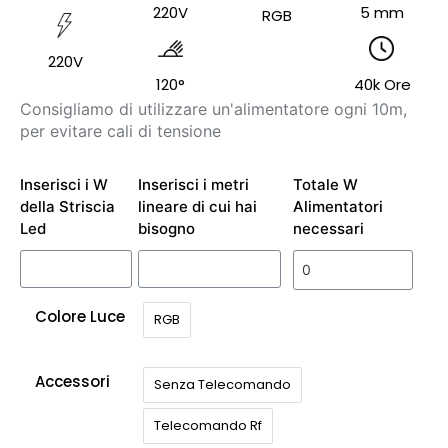
220V
5 mm
RGB
220V
120°
40k Ore
Consigliamo di utilizzare un'alimentatore ogni 10m,
per evitare cali di tensione
Inserisci i W
Inserisci i metri
Totale W
della Striscia
lineare di cui hai
Alimentatori
Led
bisogno
necessari
Colore Luce
RGB
Accessori
Senza Telecomando
Telecomando Rf