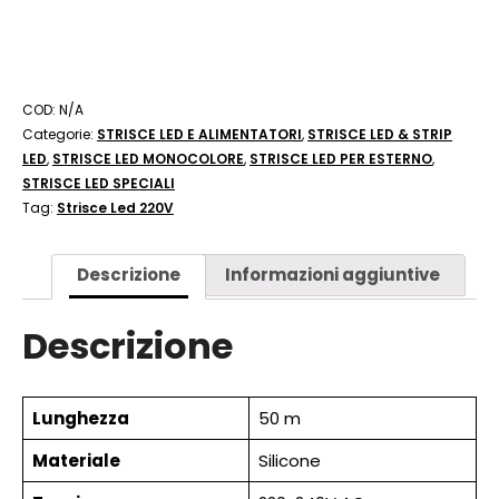
COD:
N/A
Categorie:
STRISCE LED E ALIMENTATORI
,
STRISCE LED & STRIP
LED
,
STRISCE LED MONOCOLORE
,
STRISCE LED PER ESTERNO
,
STRISCE LED SPECIALI
Tag:
Strisce Led 220V
Descrizione
Informazioni aggiuntive
Descrizione
Lunghezza
50 m
Materiale
Silicone