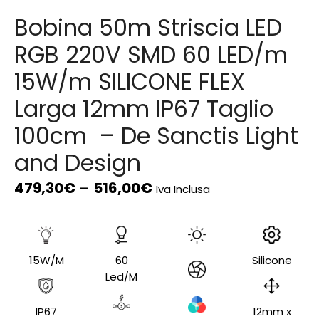
Bobina 50m Striscia LED
RGB 220V SMD 60 LED/m
15W/m SILICONE FLEX
Larga 12mm IP67 Taglio
100cm – De Sanctis Light
and Design
479,30
€
–
516,00
€
Iva Inclusa
15W/M
60
Silicone
Led/M
IP67
12mm x