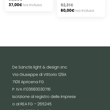
37,00
€
Iva Inclusa
92,31
€
60,00
€
Iva Inclusa
De Sanctis light & design snc
Via Giuseppe di Vittorio 129A
71011 Apricena FG
P. IVA IT03683030716
Iscrizione al registro delle imprese
o al REA FG – 265245