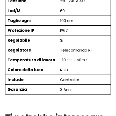
Tensione
220-240V AC
Led/M
60
Taglio ogni
100 cm
Protezione IP
IP67
Regolabile
Si
Regolatore
Telecomando RF
Temperatura di lavoro
-10 °C~+40 °C
Colore della luce
RGB
Include
Controller
Garanzia
3 Anni