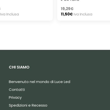
€
19,29
€
Iva Inclusa
11,50
€
Iva Inclusa
CHI SIAMO
Benvenuto nel mondo di Luce Led
Contatti
Privacy
Spedizioni e Recesso