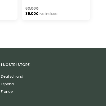
63,00
€
39,00
€
Iva Inclusa
I NOSTRI STORE
Deutschland
España
France