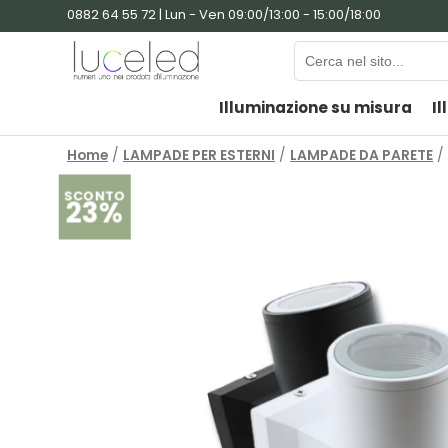
0882 64 55 72 | Lun - Ven 09:00/13:00 - 15:00/18:00
Illuminazione su misura
Il
Home
/
LAMPADE PER ESTERNI
/
LAMPADE DA PARETE
/ 
SCONTO
23%