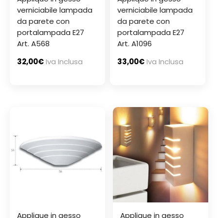
verniciabile lampada
verniciabile lampada
da parete con
da parete con
portalampada E27
portalampada E27
Art. A568
Art. A1096
32,00
€
Iva Inclusa
33,00
€
Iva Inclusa
Applique in gesso
Applique in gesso