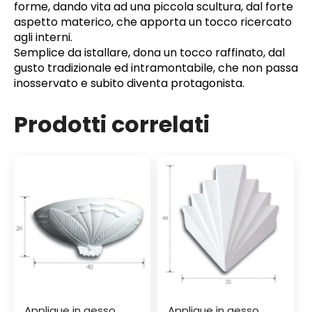
forme, dando vita ad una piccola scultura, dal forte
aspetto materico, che apporta un tocco ricercato
agli interni.
Semplice da istallare, dona un tocco raffinato, dal
gusto tradizionale ed intramontabile, che non passa
inosservato e subito diventa protagonista.
Prodotti correlati
Applique in gesso
Applique in gesso