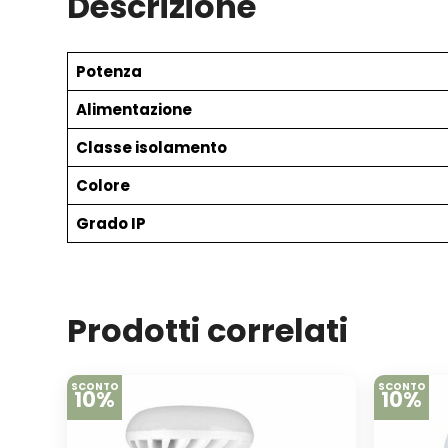
Descrizione
Potenza
Alimentazione
Classe isolamento
Colore
Grado IP
Prodotti correlati
SCONTO
SCONTO
10%
10%