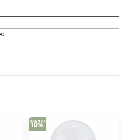
DC
SCONTO
10%