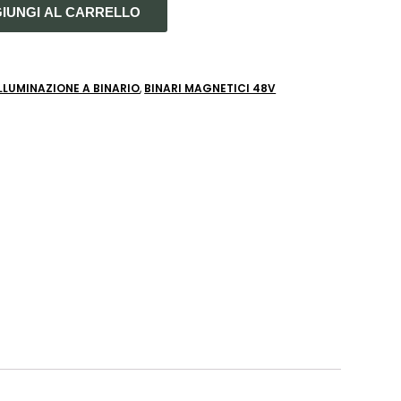
IUNGI AL CARRELLO
ILLUMINAZIONE A BINARIO
,
BINARI MAGNETICI 48V