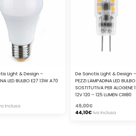
tis Light & Design –
De Sanctis Light & Design –
NA LED BULBO E27 13W A70
PEZZI LAMPADINA LED BULBO
SOSTITUTIVA PER ALOGENE 
12V 120 – 125 LUMEN CRI80
va Inclusa
49,00
€
44,10
€
Iva Inclusa