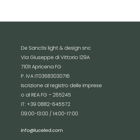
De Sanctis light & design snc
Via Giuseppe di Vittorio 129A
71011 Apricena FG
P. IVA IT03683030716
Iscrizione al registro delle imprese
o al REA FG – 265245
IT: +39 0882-645572
09:00-13:00 / 14:00-17:00
info@luceled.com