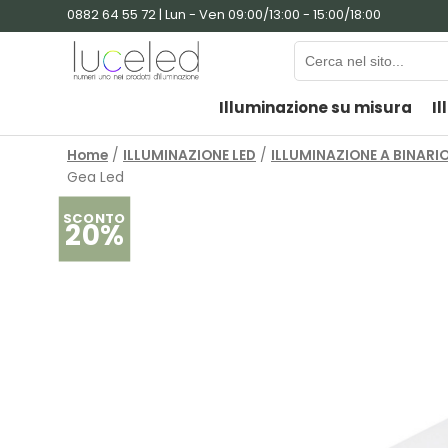
0882 64 55 72 | Lun - Ven 09:00/13:00 - 15:00/18:00
Illuminazione su misura
Il
Home
/
ILLUMINAZIONE LED
/
ILLUMINAZIONE A BINARI
Gea Led
SCONTO
20%