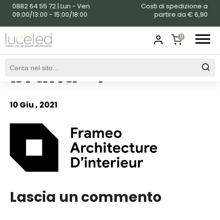
0882 64 55 72 | Lun - Ven
Costi di spedizione a
09:00/13:00 - 15:00/18:00
partire da € 6,90
0
brand-4
SHOPPING
CART
10 Giu , 2021
Lascia un commento