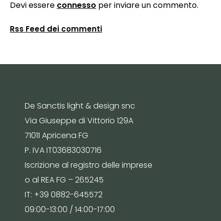
Devi essere
connesso
per inviare un commento.
Rss Feed dei commenti
De Sanctis light & design snc
Via Giuseppe di Vittorio 129A
71011 Apricena FG
P. IVA IT03683030716
Iscrizione al registro delle imprese
o al REA FG – 265245
IT: +39 0882-645572
09:00-13:00 / 14:00-17:00