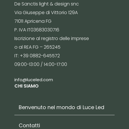
De Sanctis light & design snc
Via Giuseppe di Vittorio 129A
71011 Apricena FG
P. IVA IT03683030716
Iscrizione al registro delle imprese
o al REA FG – 265245
IT: +39 0882-645572
09:00-13:00 / 14:00-17:00
info@luceled.com
CHI SIAMO
Benvenuto nel mondo di Luce Led
Contatti