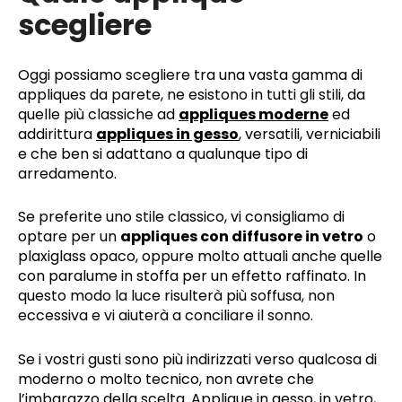
scegliere
Oggi possiamo scegliere tra una vasta gamma di
appliques da parete, ne esistono in tutti gli stili, da
quelle più classiche ad
appliques moderne
ed
addirittura
appliques in gesso
, versatili, verniciabili
e che ben si adattano a qualunque tipo di
arredamento.
Se preferite uno stile classico, vi consigliamo di
optare per un
appliques con diffusore in vetro
o
plaxiglass opaco, oppure molto attuali anche quelle
con paralume in stoffa per un effetto raffinato. In
questo modo la luce risulterà più soffusa, non
eccessiva e vi aiuterà a conciliare il sonno.
Se i vostri gusti sono più indirizzati verso qualcosa di
moderno o molto tecnico, non avrete che
l’imbarazzo della scelta. Applique in gesso, in vetro,