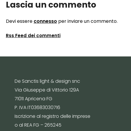
Lascia un commento
Devi essere
connesso
per inviare un commento.
Rss Feed dei commenti
De Sanctis light & design snc
Via Giuseppe di Vittorio 129A
71011 Apricena FG
P. IVA IT03683030716
Iscrizione al registro delle imprese
o al REA FG – 265245