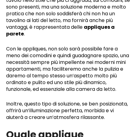
tavolo nello stile che più ci aggrada, sui comodini, se
sono presenti, ma una soluzione moderna e molto
pratica che non solo soddisferà chi non ha un
tavolino ai lati del letto, ma fornirà anche più
vantaggi, è rappresentata delle
appliques a
parete
.
Con le appliques, non solo sarà possibile fare a
meno dei comodini e quindi guadagnare spazio, una
necessità sempre più impellente nei moderni mini
appartamenti, ma faciliteremo anche la pulizia e
daremo al tempo stesso un’aspetto molto più
ordinato e pulito ed uno stile più dinamico,
funzionale, ed essenziale alla camera da letto.
Inoltre, questo tipo di soluzione, se ben posizionata,
offrirà un’illuminazione perfetta, morbida e vi
aiuterà a creare un’atmosfera rilassante.
Quale applique