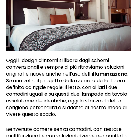
Oggi il design d’interni si libera dagli schemi
convenzionali e sempre di più ritroviamo soluzioni
originali e nuove anche nell’uso dell’
illuminazione
.
Se una volta il progetto della camera da letto era
definito da rigide regole: il letto, con ai lati i due
comodini uguali e su questi due, lampade da tavolo
assolutamente identiche, oggi la stanza da letto
sprigiona personalità e si adatta al nostro modo di
vivere questo spazio.
Benvenute camere senza comodini, con testate
multifunzionali e con soluzioni diverse per ogni lato