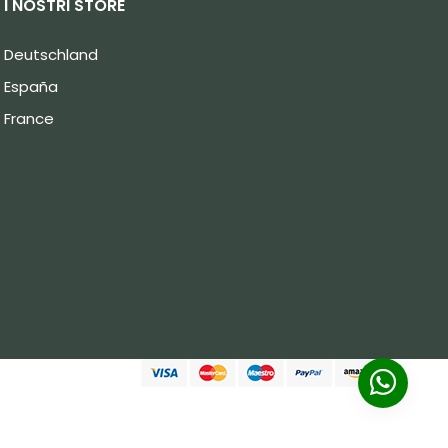
I NOSTRI STORE
Deutschland
España
France