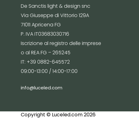
De Sanctis light & design snc
Via Giuseppe di Vittorio 129A
71011 Apricena FG
P. IVA IT03683030716
Iscrizione al registro delle imprese
o al REA FG – 265245
IT: +39 0882-645572
09:00-13:00 / 14:00-17:00
info@luceled.com
Copyright © Luceled.com 2026