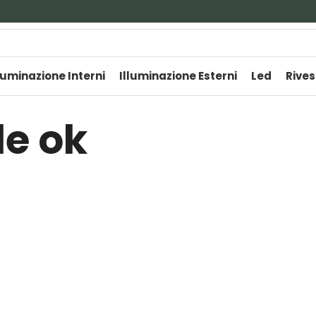
luminazione Interni
Illuminazione Esterni
Led
Rives
le ok