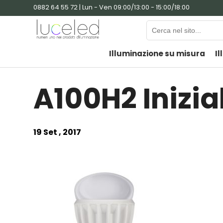
0882 64 55 72 | Lun - Ven 09:00/13:00 - 15:00/18:00
Illuminazione su misura
Il
A100H2 Inizia
19 Set , 2017